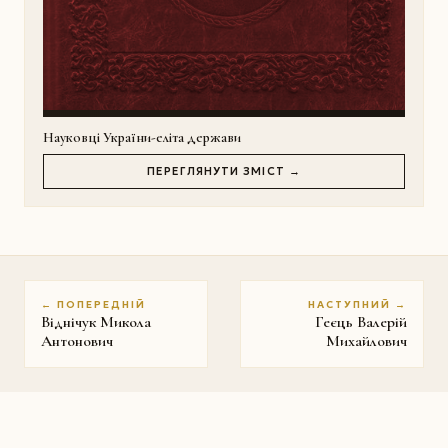
Науковці України-еліта держави
ПЕРЕГЛЯНУТИ ЗМІСТ →
← ПОПЕРЕДНІЙ
НАСТУПНИЙ →
Віднічук Микола
Геєць Валерій
Антонович
Михайлович