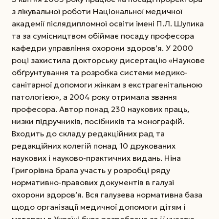
з лікувальної роботи Національної медичної
академії післядипломної освіти імені П.Л. Шупика
та за сумісництвом обіймає посаду професора
кафедри управління охорони здоров’я. У 2000
році захистила докторську дисертацію «Наукове
обґрунтування та розробка системи медико-
санітарної допомоги жінкам з екстрагенітальною
патологією», а 2004 року отримала звання
професора. Автор понад 230 наукових праць,
низки підручників, посібників та монографій.
Входить до складу редакційних рад та
редакційних колегій понад 10 друкованих
наукових і науково-практичних видань. Ніна
Григорівна брала участь у розробці ряду
нормативно-правових документів в галузі
охорони здоров’я. Вся галузева нормативна база
щодо організації медичної допомоги дітям і