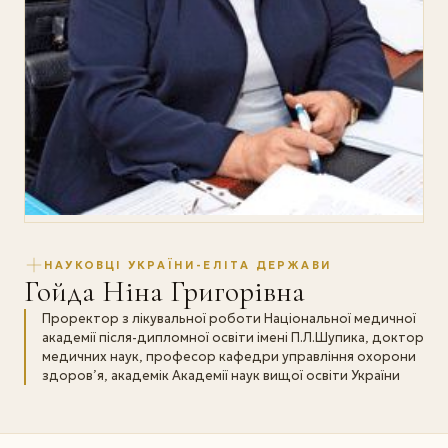
НАУКОВЦІ УКРАЇНИ-ЕЛІТА ДЕРЖАВИ
Гойда Ніна Григорівна
Проректор з лікувальної роботи Національної медичної
академії після-дипломної освіти імені П.Л.Шупика, доктор
медичних наук, професор кафедри управління охорони
здоров’я, академік Академії наук вищої освіти України