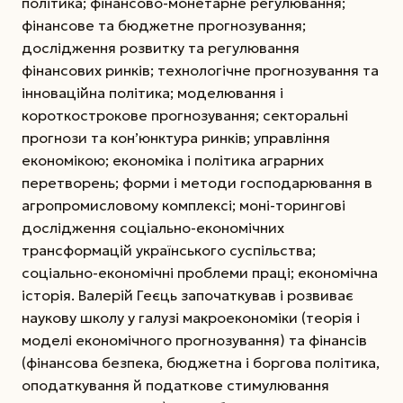
політика; фінансово-монетарне регулювання;
фінансове та бюджетне прогнозування;
дослідження розвитку та регулювання
фінансових ринків; технологічне прогнозування та
інноваційна політика; моделювання і
короткострокове прогнозування; секторальні
прогнози та кон’юнктура ринків; управління
економікою; економіка і політика аграрних
перетворень; форми і методи господарювання в
агропромисловому комплексі; моні-торингові
дослідження соціально-економічних
трансформацій українського суспільства;
соціально-економічні проблеми праці; економічна
історія. Валерій Геєць започаткував і розвиває
наукову школу у галузі макроекономіки (теорія і
моделі економічного прогнозування) та фінансів
(фінансова безпека, бюджетна і боргова політика,
оподаткування й податкове стимулювання