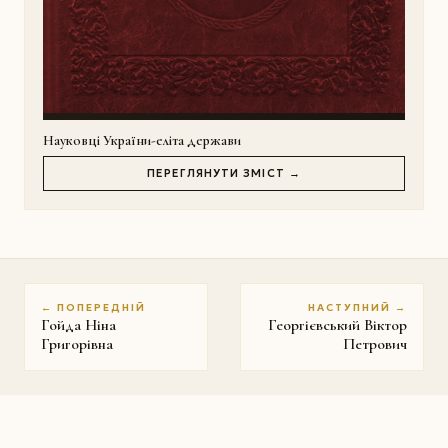
Науковці України-еліта держави
ПЕРЕГЛЯНУТИ ЗМІСТ →
← ПОПЕРЕДНІЙ
НАСТУПНИЙ →
Гойда Ніна
Георгієвський Віктор
Григорівна
Петрович