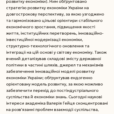
розвитку економіки). Ним обґрунтовано
стратегію розвитку економіки України на
довгострокову перспективу, за якою узгоджено
та гармонізовано цільові орієнтири стабільного
економічного зростання, підвищення якості
життя, інституційних перетворень, інноваційно-
інвестиційної модернізації економіки,
структурно-технологічного оновлення та
інтеграції на цій основі у світову економіку.
Також
вчений деталізував складові змісту державної
політики в частині шляхів, джерел та механізмів
забезпечення інноваційної моделі розвитку
економіки України; обґрунтував ендогенно
орієнтовану модель розвитку, за якою можливо
забезпечити перехід до постіндустріального
суспільства й економіки знань. Сьогодні наукові
інтереси академіка Валерія Гейця сконцентровані
на розв’язанні проблем взаємодії суспільства,