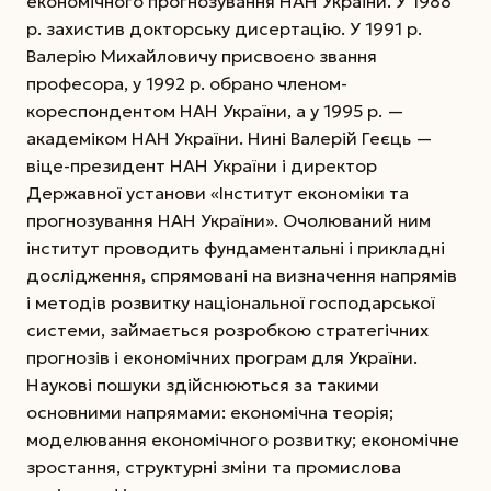
економічного прогнозування НАН України. У 1988
р. захистив докторську дисертацію. У 1991 р.
Валерію Михайловичу присвоєно звання
професора, у 1992 р. обрано членом-
кореспондентом НАН України, а у 1995 р. —
академіком НАН України. Нині Валерій Геєць —
віце-президент НАН України і директор
Державної установи «Інститут економіки та
прогнозування НАН України». Очолюваний ним
інститут проводить фундаментальні і прикладні
дослідження, спрямовані на визначення напрямів
і методів розвитку національної господарської
системи, займається розробкою стратегічних
прогнозів і економічних програм для України.
Наукові пошуки здійснюються за такими
основними напрямами: економічна теорія;
моделювання економічного розвитку; економічне
зростання, структурні зміни та промислова