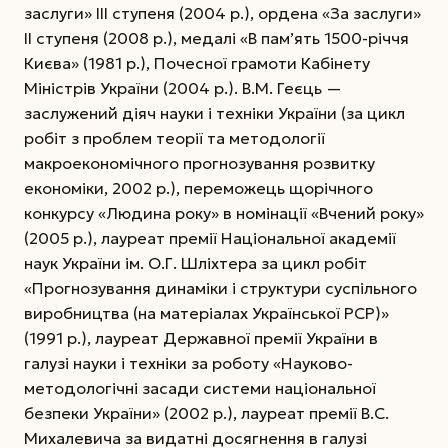
заслуги» ІІІ ступеня (2004 р.), ордена «За заслуги»
ІІ ступеня (2008 р.), медалі «В пам’ять 1500-річчя
Києва» (1981 р.), Почесної грамоти Кабінету
Міністрів України (2004 р.). В.М. Геєць —
заслужений діяч науки і техніки України (за цикл
робіт з проблем теорії та методології
макроекономічного прогнозування розвитку
економіки, 2002 р.), переможець щорічного
конкурсу «Людина року» в номінації «Вчений року»
(2005 р.), лауреат премії Національної академії
наук України ім. О.Г. Шліхтера за цикл робіт
«Прогнозування динаміки і структури суспільного
виробництва (на матеріалах Української РСР)»
(1991 р.), лауреат Державної премії України в
галузі науки і техніки за роботу «Науково-
методологічні засади системи національної
безпеки України» (2002 р.), лауреат премії В.С.
Михалевича за видатні досягнення в галузі