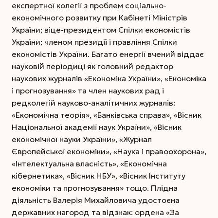
експертної колегії з проблем соціально-
економічного розвитку при Кабінеті Міністрів
України; віце-президентом Спілки економістів
України; членом президії і правління Спілки
економістів України. Багато енергії вчений віддає
науковій періодиці як головний редактор
наукових журналів «Економіка України», «Економіка
і прогнозування» та член наукових рад і
редколегій науково-аналітичних журналів:
«Економічна теорія», «Банківська справа», «Вісник
Національної академії наук України», «Вісник
економічної науки України», «Журнал
Європейської економіки», «Наука і правоохорона»,
«Інтелектуальна власність», «Економічна
кібернетика», «Вісник НБУ», «Вісник Інституту
економіки та прогнозування» тощо. Плідна
діяльність Валерія Михайловича удостоєна
державних нагород та відзнак: ордена «За