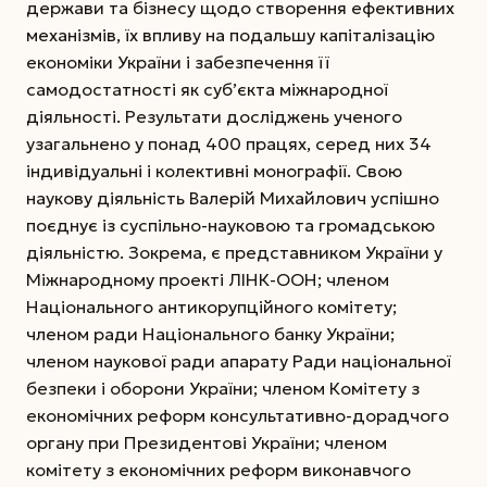
держави та бізнесу щодо створення ефективних
механізмів, їх впливу на подальшу капіталізацію
економіки України і забезпечення її
самодостатності як суб’єкта міжнародної
діяльності. Результати досліджень ученого
узагальнено у понад 400 працях, серед них 34
індивідуальні і колективні монографії. Свою
наукову діяльність Валерій Михайлович успішно
поєднує із суспільно-науковою та громадською
діяльністю. Зокрема, є представником України у
Міжнародному проекті ЛІНК-ООН; членом
Національного антикорупційного комітету;
членом ради Національного банку України;
членом наукової ради апарату Ради національної
безпеки і оборони України; членом Комітету з
економічних реформ консультативно-дорадчого
органу при Президентові України; членом
комітету з економічних реформ виконавчого