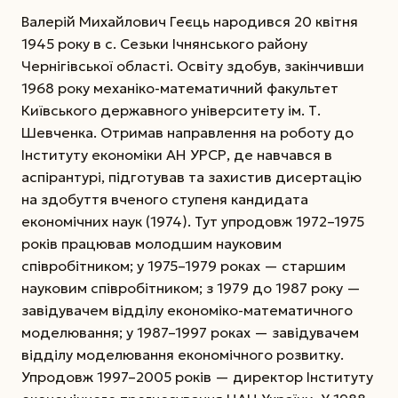
Валерій Михайлович Геєць народився 20 квітня
1945 року в с. Сезьки Ічнянського району
Чернігівської області. Освіту здобув, закінчивши
1968 року механіко-математичний факультет
Київського державного університету ім. Т.
Шевченка. Отримав направлення на роботу до
Інституту економіки АН УРСР, де навчався в
аспірантурі, підготував та захистив дисертацію
на здобуття вченого ступеня кандидата
економічних наук (1974). Тут упродовж 1972–1975
років працював молодшим науковим
співробітником; у 1975–1979 роках — старшим
науковим співробітником; з 1979 до 1987 року —
завідувачем відділу економіко-математичного
моделювання; у 1987–1997 роках — завідувачем
відділу моделювання економічного розвитку.
Упродовж 1997–2005 років — директор Інституту