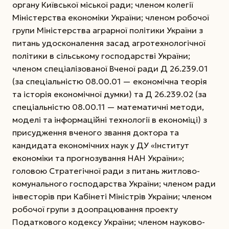
органу Київської міської ради; членом колегії
Міністерства економіки України; членом робочої
групи Міністерства аграрної політики України з
питань удосконалення засад агротехнологічної
політики в сільському господарстві України;
членом спеціалізованої Вченої ради Д 26.239.01
(за спеціальністю 08.00.01 — економічна теорія
та історія економічної думки) та Д 26.239.02 (за
спеціальністю 08.00.11 — математичні методи,
моделі та інформаційні технології в економіці) з
присудження вченого звання доктора та
кандидата економічних наук у ДУ «Інститут
економіки та прогнозування НАН України»;
головою Стратегічної ради з питань житлово-
комунального господарства України; членом ради
інвесторів при Кабінеті Міністрів України; членом
робочої групи з доопрацювання проекту
Податкового кодексу України; членом науково-