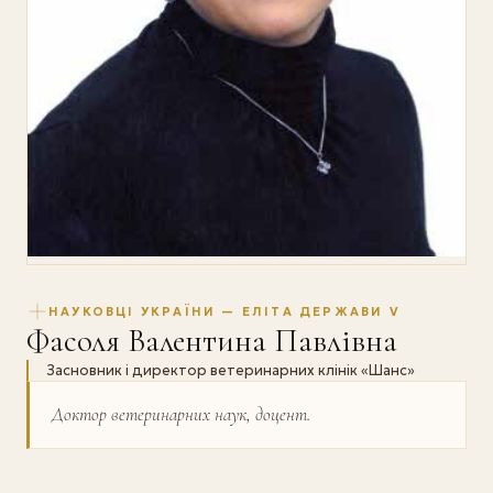
НАУКОВЦІ УКРАЇНИ — ЕЛІТА ДЕРЖАВИ V
Фасоля Валентина Павлівна
Засновник і директор ветеринарних клінік «Шанс»
Доктор ветеринарних наук, доцент.