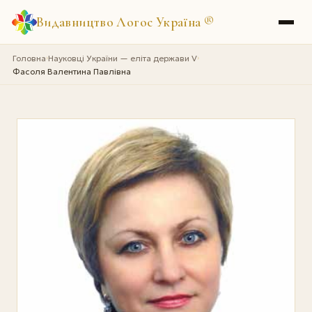
Видавництво Логос Україна
®
Головна
Науковці України — еліта держави V
›
›
Фасоля Валентина Павлівна