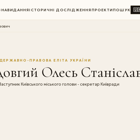
🇺
ВНА
ВИДАННЯ
ІСТОРИЧНІ ДОСЛІДЖЕННЯ
ПРОЕКТИ
ПОШУК
вович
ДЕРЖАВНО-ПРАВОВА ЕЛІТА УКРАЇНИ
овгий Олесь Станісла
Заступник Київського міського голови - секретар Київради