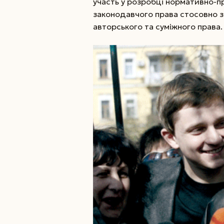
участь у розробці нормативно-п
законодавчого права стосовно за
авторського та суміжного права.