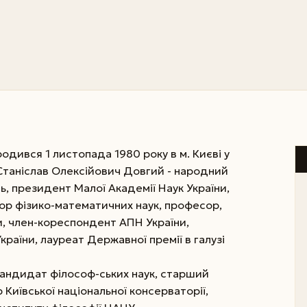
дився 1 листопада 1980 року в м. Києві у
 Станіслав Олексійович Довгий - народний
нь, президент Малої Академії Наук України,
тор фізико-математичних наук, професор,
, член-кореспондент АПН України,
України, лауреат Державної премії в галузі
кандидат філософ-ських наук, старший
 Київської національної консерваторії,