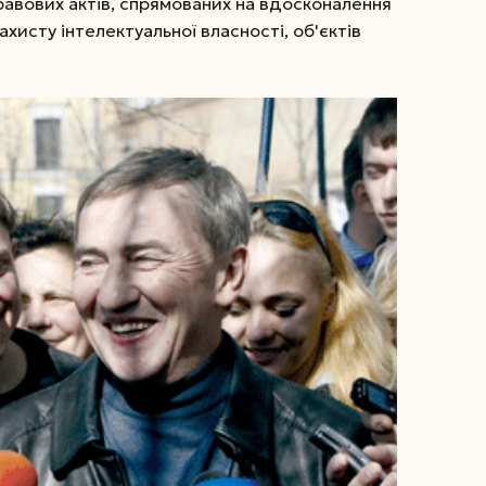
равових актів, спрямованих на вдосконалення
хисту інтелектуальної власності, об'єктів