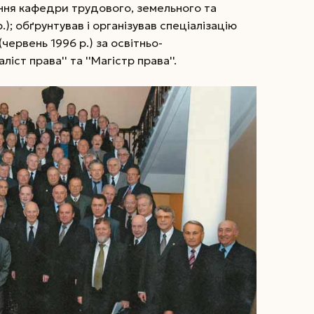
ення кафедри трудового, земельного та
.); обґрунтував і організував спеціалізацію
(червень 1996 р.) за освітньо-
іст права'' та ''Магістр права''.