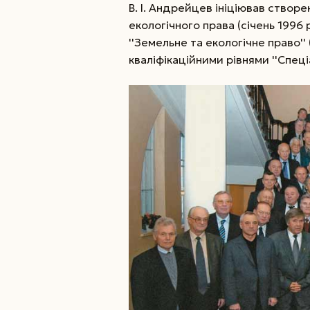
В. І. Андрейцев ініціював створ
екологічного права (січень 1996 р
''Земельне та екологічне право'' 
кваліфікаційними рівнями ''Спеціал