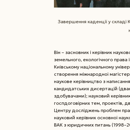
Завершення каденції у складі К
Він – засновник і керівник науко
земельного, екологічного права і
Київському національному універ
створення міжнародної магістерс
наукове керівництво з написання
кандидатських дисертацій (два
здобувачами); науковий керівни
госпдоговірних тем, проектів, д
Центру досліджень проблем пра
науковий керівник основної наук
ВАК з юридичних питань (1998–20