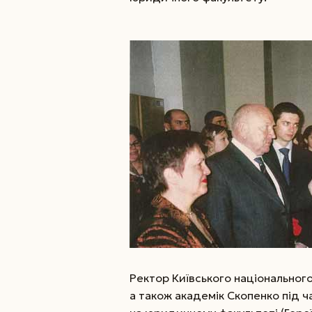
Ректор Київського національного
а також академік Скопенко під ч