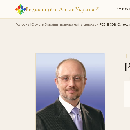
Видавництво Логос Україна
®
ГОЛО
Головна
Юристи України правова еліта держави
РЕЗНІКОВ Олексі
›
›