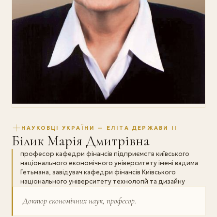
НАУКОВЦІ УКРАЇНИ — ЕЛІТА ДЕРЖАВИ II
Білик Марія Дмитрівна
професор кафедри фінансів підприємств київського
національного економічного університету імені вадима
Гетьмана, завідувач кафедри фінансів Київського
національного університету технологій та дизайну
Доктор економічних наук, професор.