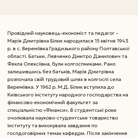
Провідний науковець-економіст та педагог –
Марія Дмитрівна Білик народилася 15 квітня 1943
р. в с. Вереміївка Градизького району Полтавської
області. Батьки, Левченко Дмитро Данилович та
Фекла Олексіївна, були колгоспниками. Рано
залишившись без батьків, Марія Дмитрівна
розпочала свій трудовий шлях в колгоспі села
Вереміївка. У 1962 р. М.Д. Білик вступила до
Київського інституту народного господарства на
фінансово-економічний факультет за
спеціальністю «Фінанси». В студентські роки
очолювала науково-студентське товариство
інституту та виконувала завдання по
госпдоговірних темах кафедри. Після закінчення