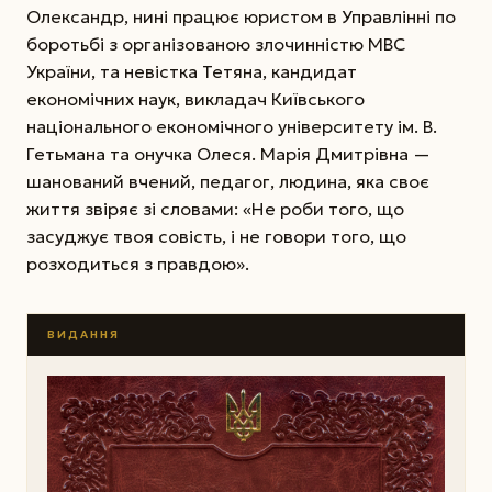
Олександр, нині працює юристом в Управлінні по
боротьбі з організованою злочинністю МВС
України, та невістка Тетяна, кандидат
економічних наук, викладач Київського
національного економічного університету ім. В.
Гетьмана та онучка Олеся. Марія Дмитрівна —
шанований вчений, педагог, людина, яка своє
життя звіряє зі словами: «Не роби того, що
засуджує твоя совість, і не говори того, що
розходиться з правдою».
ВИДАННЯ