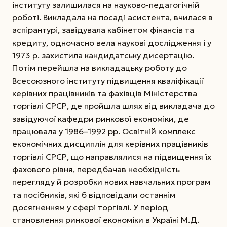
інституту залишилася на науково-педагогічній
роботі. Викладала на посаді асистента, вчилася в
аспірантурі, завідувала кабінетом фінансів та
кредиту, одночасно вела наукові дослідження і у
1973 р. захистила кандидатську дисертацію.
Потім перейшла на викладацьку роботу до
Всесоюзного інституту підвищення кваліфікації
керівних працівників та фахівців Міністерства
торгівлі СРСР, де пройшла шлях від викладача до
завідуючої кафедри ринкової економіки, де
працювала у 1986–1992 рр. Освітній комплекс
економічних дисциплін для керівних працівників
торгівлі СРСР, що направлялися на підвищення їх
фахового рівня, передбачав необхідність
перегляду й розробки нових навчальних програм
та посібників, які б відповідали останнім
досягненням у сфері торгівлі. У період
становлення ринкової економіки в Україні М.Д.