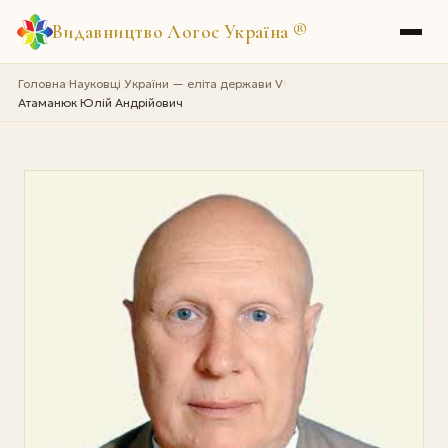
Видавництво Логос Україна
®
Головна
Науковці України — еліта держави V
›
›
Атаманюк Юлій Андрійович