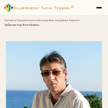
Видавництво Логос Україна
®
Головна
Національна металургійна академія України
›
›
Зубанов Ігор Віталійович