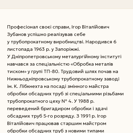
Професіонал своєї справи, Ігор Віталійович
Зубанов успішно реалізував себе
у трубопрокатному виробництві. Народився 6
листопада 1963 р. у Запоріжжі.
У Дніпропетровському металургійному інституті
навчався за спеціальністю «Обробка металів
тиском» у групі ТП-80. Трудовий шлях почав на
Нижньодніпровському трубопрокатному заводі
ім. К. Лібкнехта на посаді змінного майстра
обробки обсадних труб зі спеціальними різьбами
трубопрокатного цеху № 4. У 1988 р.
переведений бригадиром обробки і здачі
обсадних труб 5-го розряду. З 1991 р. Ігор
Віталійович працював старшим майстром
обробки обсадних труб з новими типами