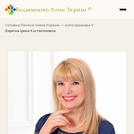
Видавництво Логос Україна
®
Головна
Почесні імена України — еліта держави V
›
›
Верігіна Ірина Костянтинівна