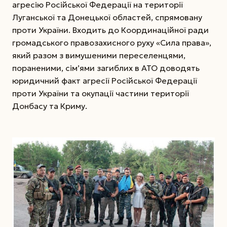
агресію Російської Федерації на території
Луганської та Донецької областей, спрямовану
проти України. Входить до Координаційної ради
громадського правозахисного руху «Сила права»,
який разом з вимушеними переселенцями,
пораненими, сім’ями загиблих в АТО доводять
юридичний факт агресії Російської Федерації
проти України та окупації частини території
Донбасу та Криму.