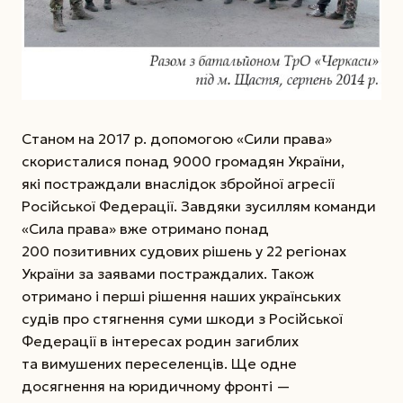
Станом на 2017 р. допомогою «Сили права»
скористалися понад 9000 громадян України,
які постраждали внаслідок збройної агресії
Російської Федерації. Завдяки зусиллям команди
«Сила права» вже отримано понад
200 позитивних судових рішень у 22 регіонах
України за заявами постраждалих. Також
отримано і перші рішення наших українських
судів про стягнення суми шкоди з Російської
Федерації в інтересах родин загиблих
та вимушених переселенців. Ще одне
досягнення на юридичному фронті —