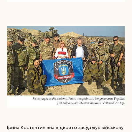
Ірина Костянтинівна відкрито засуджує військову