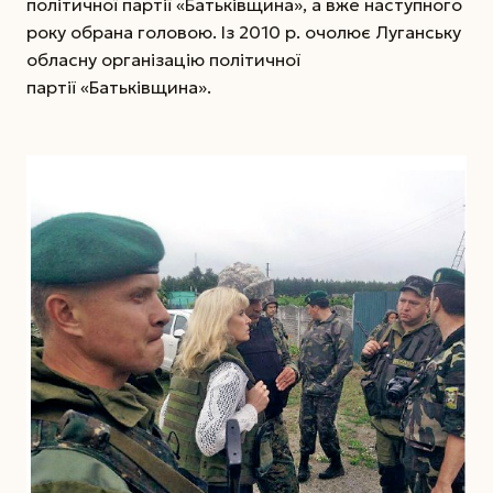
політичної партії «Батьківщина», а вже наступного
року обрана головою. Із 2010 р. очолює Луганську
обласну організацію політичної
партії «Батьківщина».