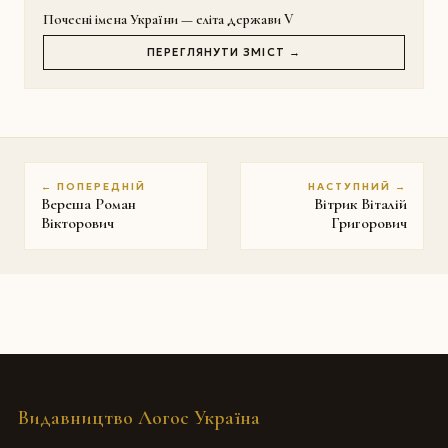
Почесні імена України — еліта держави V
ПЕРЕГЛЯНУТИ ЗМІСТ →
← ПОПЕРЕДНІЙ
НАСТУПНИЙ →
Вереша Роман
Вітрик Віталій
Вікторович
Григорович
Видавництво Логос Україна