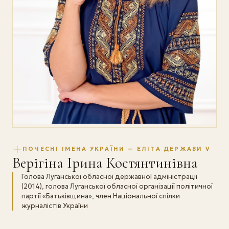
ПОЧЕСНІ ІМЕНА УКРАЇНИ — ЕЛІТА ДЕРЖАВИ V
Верігіна Ірина Костянтинівна
Голова Луганської обласної державної адміністрації
(2014), голова Луганської обласної організації політичної
партії «Батьківщина», член Національної спілки
журналістів України