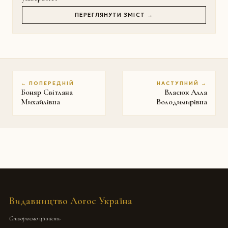
ПЕРЕГЛЯНУТИ ЗМІСТ →
← ПОПЕРЕДНІЙ
НАСТУПНИЙ →
Боняр Світлана
Власюк Алла
Михайлівна
Володимирівна
Видавництво Логос Україна
Створюємо цінність