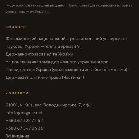
Іміджево-презентаційні видання. Популяризація української історії та
визначних імен України.
ВИДАННЯ
Житомирський національний агро-екологічний університет
Науковці України — еліта держави VI
Державно-правова еліта України
Національна академія державного управління при
Президентові України (українською та англійською мовами)
Держава і політичне право (Частина 1)
КОНТАКТИ
01001, м. Київ, вул. Володимирська, 7, оф. 1
info.logos@ukr.net
+380 67 328 72 62
+380 67 547 34 36
Всі видання