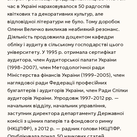
час в Україні нараховувалося
50 радгоспів
квіткових та декоративних культур, але
відповідної літератури не було. Тому доробок
Олени Величко викликав неабиякий резонанс.
Діяльність продовжила доцентом кафедри
обліку і аудиту в сільському господарстві цього
університету. У 1995 р. отримала сертифікат
аудитора, член Аудиторської палати України
(1998–2007), член Методологічної ради
Міністерства фінансів України (1999–2005), член
наглядової ради Федерації професійних
бухгалтерів і аудиторів України, член Ради Спілки
аудиторів України. Упродовж 1997–2012 рр. —
начальник відділу, начальник управління,
заступник директора департаменту Державної
комісії з цінних паперів та фондового ринку
(НКЦПФР), з 2012 р. — радник голови НКЦПФР.
Опублікувала понад 50 наукових статей,