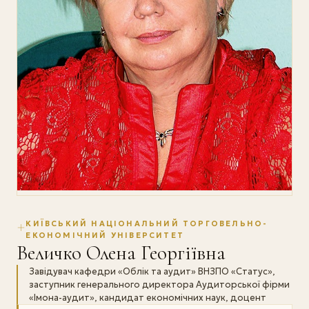
КИЇВСЬКИЙ НАЦІОНАЛЬНИЙ ТОРГОВЕЛЬНО-
ЕКОНОМІЧНИЙ УНІВЕРСИТЕТ
Величко Олена Георгіївна
Завідувач кафедри «Облік та аудит» ВНЗПО «Статус»,
заступник генерального директора Аудиторської фірми
«Імона-аудит», кандидат економічних наук, доцент