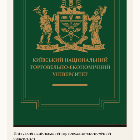
Київський національний торговельно-економічний
університет