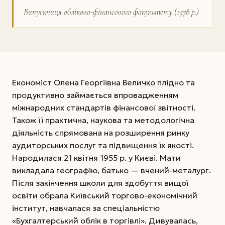
Випускниця обліково-фінансового факультету (1978 р.)
Економіст Олена Георгіївна Величко плідно та
продуктивно займається впровадженням
міжнародних стандартів фінансової звітності.
Також її практична, наукова та методологічна
діяльність спрямована на розширення ринку
аудиторських послуг та підвищення їх якості.
Народилася 21 квітня 1955 р. у Києві. Мати
викладала географію, батько — вчений-металург.
Після закінчення школи для здобуття вищої
освіти обрала Київський торгово-­економічний
інститут, навчалася за спеціальністю
«Бухгалтерський облік в торгівлі». Дивувалась,