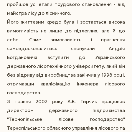
пройшов усі етапи трудового становлення - від
майстра лісу до лісни-чого.
Його життєвим кредо була і зостається висока
вимогливість не лише до підлеглих, але й до
себе. Саме вимогливість і прагнення
самовдосконалитись спонукали Андрія
Богдановича вступити до Українського
державного лісотехнічного університету, який він
без відриву від виробництва закінчив у 1998 році,
отримавши кваліфікацію інженера лісового
господарства.
З травня 2002 року А.Б. Тирчик працював
директорм державного підприємства
"Тернопільське лісове господарство"
Тернопільського обласного управління лісового та