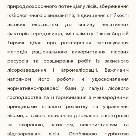
природоохоронного потенціалу лісів, збереження
їх біологічного різноманіття; підвищення стійкості
лісових екосистем до впливу негативних
факторів середовища, змін клімату. Також Андрій
Тирчик дбає про розширення застосування
методів раціонального використання лісових
ресурсів та розширення робіт із захисного
лісорозведення і агромеліорації. Важливим
напрямом його роботи є удосконалення
нормативно-правової бази у галузі лісового
господарства та її гармонізація з міжнародними
принципами сталого розвитку та управління
лісами, а також посилення державного контролю
за охороною, захистом, використанням та
відтворенням лісів. Особливою турботою