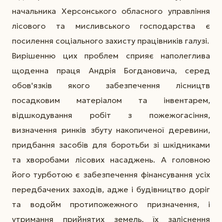
начальника Херсонського обласного управління
лісового та мисливського господарства є
посилення соціального захисту працівників галузі.
Вирішенню цих проблем сприяє наполеглива
щоденна праця Андрія Богдановича, серед
обов'язків якого забезпечення лісництв
посадковим матеріалом та інвентарем,
відшкодування робіт з пожежогасіння,
визначення ринків збуту накопиченої деревини,
придбання засобів для боротьби зі шкідниками
та хворобами лісових насаджень. А головною
його турботою є забезпечення фінансування усіх
передбачених заходів, адже і будівництво доріг
та водойм протипожежного призначення, і
утримання прийнятих земель, їх заліснення