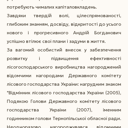
потребують чималих капіталовкладень.
Завдяки твердій волі, цілеспрямованості,
глибоким знанням, досвіду, відкритості до усього
нового і прогресивного Андрій Богданович
успішно втілює свої плани і задуми в життя.
За вагомий особистий внесок у забезпечення
розвитку і підвищення ефективності
лісогосподарського виробництва нагороджений
відомчими нагородами Державного комітету
лісового господарства України: нагрудним знаком
"Відмінник лісового господарства України (2005),
Подякою Голови Державного комітету лісового
господарства України (2007), іменним
годинником голови Тернопільської обласної ради.
Неодноразово нагороджувався відомчими