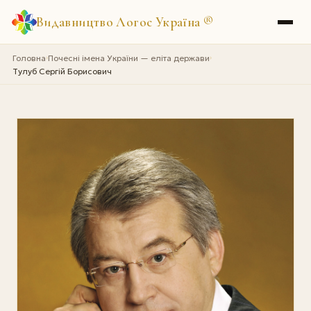
Видавництво Логос Україна
®
Головна
Почесні імена України — еліта держави
›
›
Тулуб Сергій Борисович