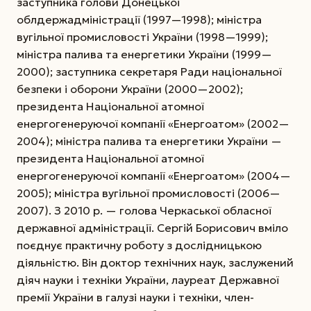
заступника голови Донецької
облдержадміністрації (1997—1998); міністра
вугільної промисловості України (1998—1999);
міністра палива та енергетики України (1999—
2000); заступника секретаря Ради національної
безпеки і оборони України (2000—2002);
президента Національної атомної
енергогенеруючої компанії «Енергоатом» (2002—
2004); міністра палива та енергетики України —
президента Національної атомної
енергогенеруючої компанії «Енергоатом» (2004—
2005); міністра вугільної промисловості (2006—
2007). З 2010 р. — голова Черкаської обласної
державної адміністрації. Сергій Борисович вміло
поєднує практичну роботу з дослідницькою
діяльністю. Він доктор технічних наук, заслужений
діяч науки і техніки України, лауреат Державної
премії України в галузі науки і техніки, член-