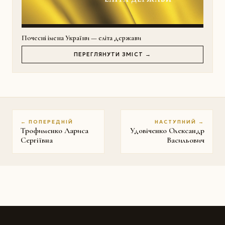
Почесні імена України — еліта держави
ПЕРЕГЛЯНУТИ ЗМІСТ →
← ПОПЕРЕДНІЙ
НАСТУПНИЙ →
Трофименко Лариса
Удовіченко Олександр
Сергіївна
Васильович