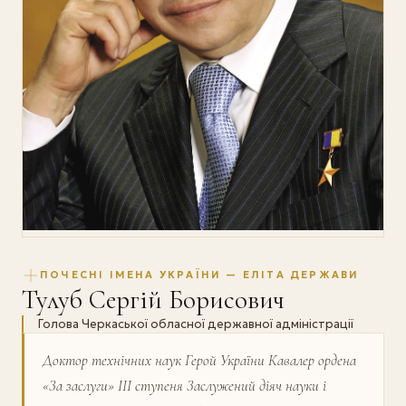
ПОЧЕСНІ ІМЕНА УКРАЇНИ — ЕЛІТА ДЕРЖАВИ
Тулуб Сергій Борисович
Голова Черкаської обласної державної адміністрації
Доктор технічних наук Герой України Кавалер ордена
«За заслуги» III ступеня Заслужений діяч науки і