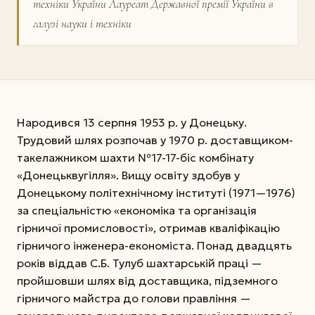
техніки України Лауреат Державної премії України в
галузі науки і техніки
Народився 13 серпня 1953 р. у Донецьку.
Трудовий шлях розпочав у 1970 р. доставщиком-
такелажником шахти №17-17-біс комбінату
«Донецьквугілля». Вищу освіту здобув у
Донецькому політехнічному інституті (1971—1976)
за спеціальністю «економіка та організація
гірничої промисловості», отримав кваліфікацію
гірничого інженера-економіста. Понад двадцять
років віддав С.Б. Тулуб шахтарській праці —
пройшовши шлях від доставщика, підземного
гірничого майстра до голови правління —