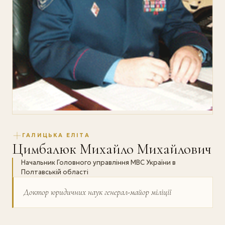
ГАЛИЦЬКА ЕЛІТА
Цимбалюк Михайло Михайлович
Начальник Головного управління МВС України в
Полтавській області
Доктор юридичних наук генерал-майор міліції