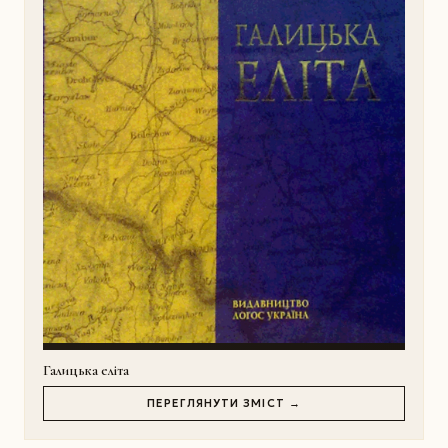
Галицька еліта
ПЕРЕГЛЯНУТИ ЗМІСТ →