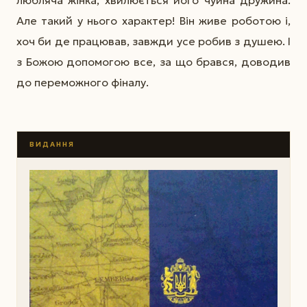
Але такий у нього характер! Він живе роботою і,
хоч би де працював, завжди усе робив з душею. І
з Божою допомогою все, за що брався, доводив
до переможного фіналу.
ВИДАННЯ