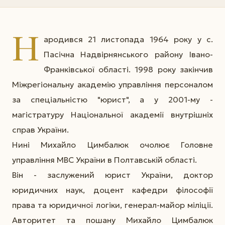
Н
ародився 21 листопада 1964 року у с.
Пасічна Надвірнянського району Івано-
Франківської області. 1998 року закінчив
Міжрегіональну академію управління персоналом
за спеціальністю "юрист", а у 2001-му -
магістратуру Національної академії внутрішніх
справ України.
Нині Михайло Цимбалюк очолює Головне
управління МВС України в Полтавській області.
Він - заслужений юрист України, доктор
юридичних наук, доцент кафедри філософії
права та юридичної логіки, генерал-майор міліції.
Авторитет та пошану Михайло Цимбалюк