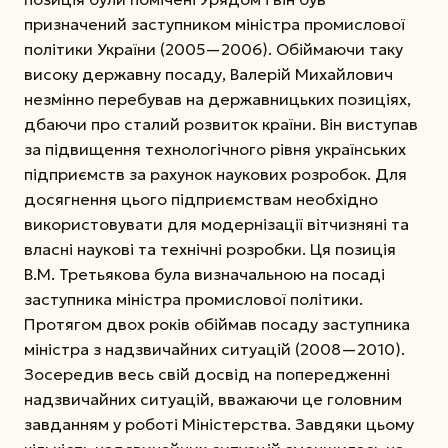
призначений заступником міністра промислової
політики України (2005—2006). Обіймаючи таку
високу державну посаду, Валерій Михайлович
незмінно перебував на державницьких позиціях,
дбаючи про сталий розвиток країни. Він виступав
за підвищення технологічного рівня українських
підприємств за рахунок наукових розробок. Для
досягнення цього підприємствам необхідно
використовувати для модернізації вітчизняні та
власні наукові та технічні розробки. Ця позиція
В.М. Третьякова була визначальною на посаді
заступника міністра промислової політики.
Протягом двох років обіймав посаду заступника
міністра з надзвичайних ситуацій (2008—2010).
Зосередив весь свій досвід на попередженні
надзвичайних ситуацій, вважаючи це головним
завданням у роботі Міністерства. Завдяки цьому