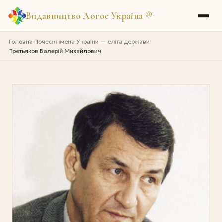
Видавництво Логос Україна
®
Головна
Почесні імена України — еліта держави
›
›
Третьяков Валерій Михайлович