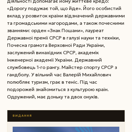
діяльності допомагає йому життєве кредо:
«Дорогу подужає той, що йде». Його особистий
вклад у розвиток країни відзначений державними
та громадськими нагородами, а також почесними
званнями: орден «Знак Пошани», лауреат
Державної премії СРСР в галузі науки та техніки,
Почесна грамота Верховної Ради України,
заслужений винахідник СРСР, академік
Інженерної академії України. Державний
службовець 1-го рангу. Майстер спорту СРСР з
гандболу. У вільний час Валерій Михайлович
полюбляє туризм, грає в теніс. Під час
подорожей знайомиться з культурою країн.
Одружений, має доньку та двох онуків.
ВИДАННЯ