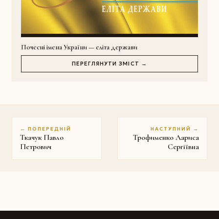
Почесні імена України — еліта держави
ПЕРЕГЛЯНУТИ ЗМІСТ →
← ПОПЕРЕДНІЙ
НАСТУПНИЙ →
Ткачук Павло
Трофименко Лариса
Петрович
Сергіївна