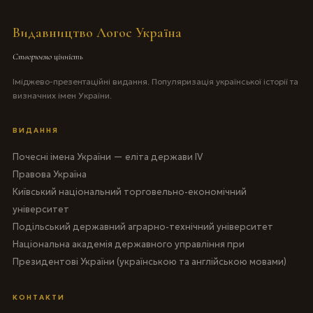
Видавництво Логос Україна
Створюємо цінність
Іміджево-презентаційні видання. Популяризація української історії та
визначних імен України.
ВИДАННЯ
Почесні імена України — еліта держави IV
Правова Україна
Київський національний торговельно-економічний
університет
Подільський державний аграрно-технічний університет
Національна академія державного управління при
Президентові України (українською та англійською мовами)
КОНТАКТИ