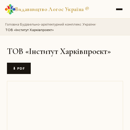
Видавництво Логос Україна
®
Головна
Будівельно-архітектурний комплекс України
›
›
ТОВ «Інститут Харківпроект»
ТОВ «Інститут Харківпроект»
⬇ PDF