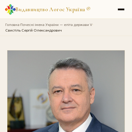
Видавництво Логос Україна
®
Головна
Почесні імена України — еліта держави V
›
›
Свистіль Сергій Олександрович