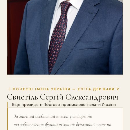
ПОЧЕСНІ ІМЕНА УКРАЇНИ — ЕЛІТА ДЕРЖАВИ V
Свистіль Сергій Олександрович
Віце-президент Торгово-промислової палати України
За значний особистий внесок у створення
та забезпечення функціонування державної системи