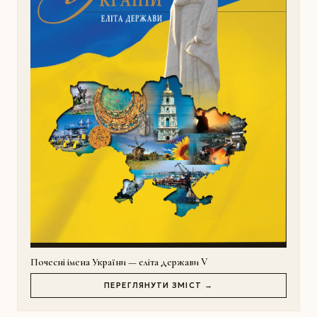
Почесні імена України — еліта держави V
ПЕРЕГЛЯНУТИ ЗМІСТ →