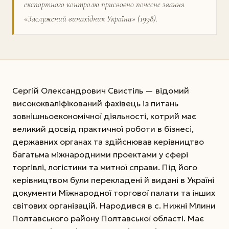
експортного контролю присвоєно почесне звання
«Заслужений винахідник України» (1998).
Сергій Олександрович Свистіль — відомий
висококваліфікований фахівець із питань
зовнішньо­економічної діяльності, котрий має
великий досвід практичної роботи в бізнесі,
державних органах та здійснював керівництво
багатьма міжнародними проектами у сфері
торгівлі, логістики та митної справи. Під його
керівництвом були перекладені й видані в Україні
документи Міжнародної торгової палати та інших
світових організацій. Народився в с. Нижні Млини
Полтавського району Полтавської області. Має