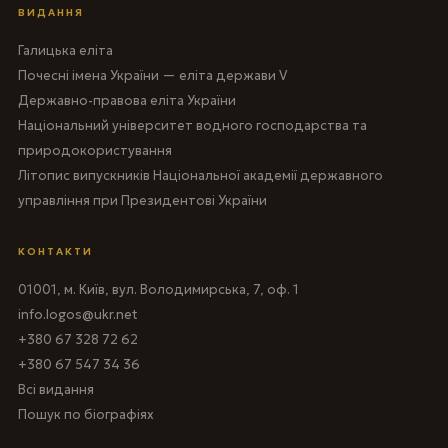
ВИДАННЯ
Галицька еліта
Почесні імена України — еліта держави V
Державно-правова еліта України
Національний університет водного господарства та
природокористування
Літопис випускників Національної академії державного
управління при Президентові України
КОНТАКТИ
01001, м. Київ, вул. Володимирська, 7, оф. 1
info.logos@ukr.net
+380 67 328 72 62
+380 67 547 34 36
Всі видання
Пошук по біографіях