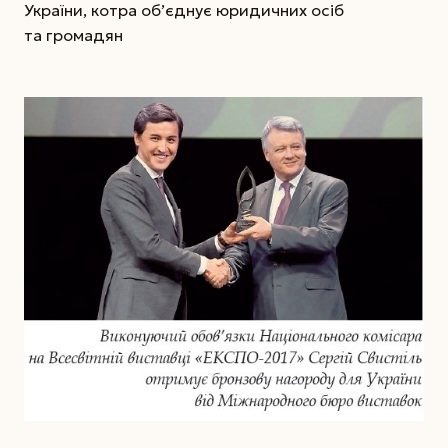
України, котра об’єднує юридичних осіб
та громадян