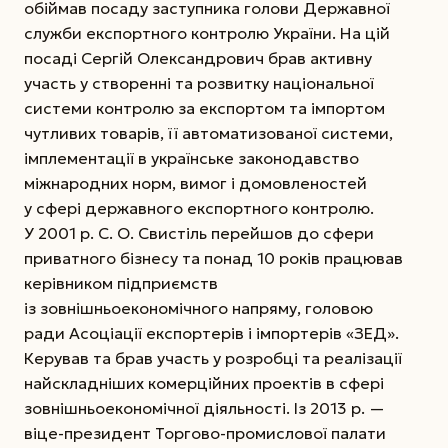
обіймав посаду заступника голови Державної
служби експортного контролю України. На цій
посаді Сергій Олександрович брав активну
участь у створенні та розвитку національної
системи контролю за експортом та імпортом
чутливих товарів, її автоматизованої системи,
імплементації в українське законодавство
міжнародних норм, вимог і домовленостей
у сфері державного експортного контролю.
У 2001 р. С. О. Свистіль перейшов до сфери
приватного бізнесу та понад 10 років працював
керівником підприємств
із зовнішньоекономічного напряму, головою
ради Асоціації експортерів і імпортерів «ЗЕД».
Керував та брав участь у розробці та реалізації
найскладніших комерційних проектів в сфері
зовнішньоекономічної діяльності. Із 2013 р. —
віце-президент Торгово-промислової палати