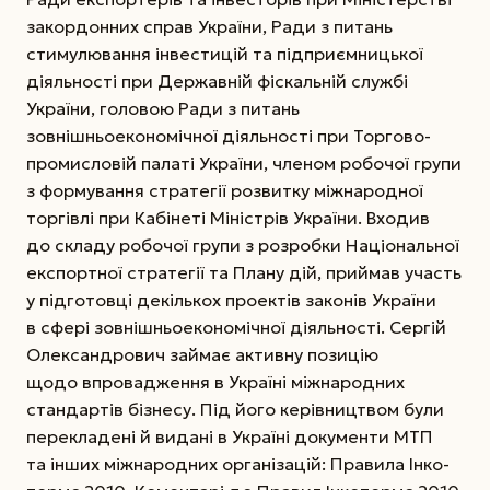
закордонних справ України, Ради з питань
стимулювання інвестицій та підприємницької
діяльності при Державній фіскальній службі
України, головою Ради з питань
зовнішньоекономічної діяльності при Торгово-
промисловій палаті України, членом робочої групи
з формування стратегії розвитку міжнародної
торгівлі при Кабінеті Мініст­рів України. Входив
до складу робочої групи з розробки Національної
експортної стратегії та Плану дій, приймав участь
у підготовці декількох проектів законів України
в сфері зовнішньо­економічної діяльності. Сергій
Олександрович займає активну позицію
щодо впровадження в Україні міжнародних
стандартів бізнесу. Під його керівництвом були
перекладені й видані в Україні документи МТП
та інших міжнародних організацій: Правила Інко­