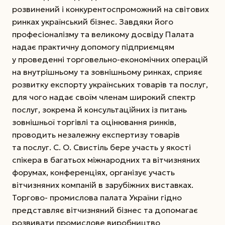
розвинений і конкурентоспроможний на світових
ринках український бізнес. Завдяки його
професіоналізму та великому досвіду Палата
надає практичну допомогу підприємцям
у проведенні торговельно-економічних операцій
на внутрішньому та зовнішньому ринках, сприяє
розвитку експорту українських товарів та послуг,
для чого надає своїм членам широкий спектр
послуг, зокрема й консультаційних із питань
зовнішньої торгівлі та оцінювання ринків,
проводить незалежну експертизу товарів
та послуг. С. О. Свистіль бере участь у якості
спікера в багатьох міжнародних та вітчизняних
форумах, конференціях, організує участь
вітчизняних компаній в зарубіжних виставках.
Торгово- промислова палата України гідно
представляє вітчизняний бізнес та допомагає
розвивати промислове виробництво