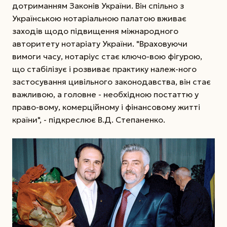
дотриманням Законів України. Він спільно з
Українською нотаріальною палатою вживає
заходів щодо підвищення міжнародного
авторитету нотаріату України. "Враховуючи
вимоги часу, нотаріус стає ключо-вою фігурою,
що стабілізує і розвиває практику належ-ного
застосування цивільного законодавства, він стає
важливою, а головне - необхідною постаттю у
право-вому, комерційному і фінансовому житті
країни", - підкреслює В.Д. Степаненко.