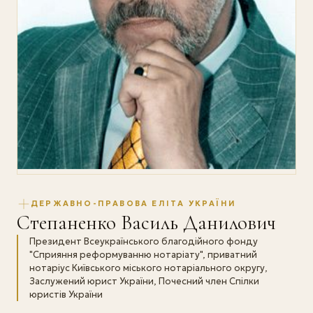
ДЕРЖАВНО-ПРАВОВА ЕЛІТА УКРАЇНИ
Степаненко Василь Данилович
Президент Всеукраїнського благодійного фонду
"Сприяння реформуванню нотаріату", приватний
нотаріус Київського міського нотаріального округу,
Заслужений юрист України, Почесний член Спілки
юристів України