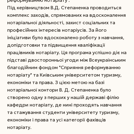
Під керівництвом В.Д. Степаненка проводиться
комплекс заходів, спрямованих на вдосконалення
нотаріальної діяльності, захист соціальних та
професійних інтересів нотаріусів. За його
ініціативи було вдосконалено роботу з навчання,
допідготовки та підвищення кваліфікації
працівників нотаріату. Ця програма успішно діє на
підставі двосторонньої угоди між Всеукраїнським
благодійним фондом "Сприяння реформуванню
нотаріату" та Київським університетом туризму,
економіки та права. З цією метою на базі
нотаріальної контори В. Д. Степаненка було
створено одну з перших у нашій державі філію
кафедри нотаріату, де нині проходять навчання
та стажування студенти університету туризму,
економіки і права та усі категорії фахівців
нотаріату.