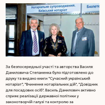
За безпосередньої участі та авторства Василя
Даниловича Степаненка було підготовлено до
друку та видано книги "Сучасний український
нотаріат", "Вчинення нотаріальних дій", "Довідник
для посадових осіб". Василь Данилович активно
сприяє реалізації державної політики у
законотворчій галузі та контролю за