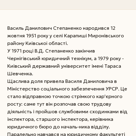
Василь Данилович Степаненко народився 12
жовтня 1951 року у селі Карапиші Миронівського
району Київської області.
У 1971 році В.Д. Степаненко закінчив
Чернігівський юридичний технікум, а 1979 року -
Київський державний університет імені Тараса
Шевченка.
Щаслива доля привела Василя Даниловича в
Міністерство соціального забезпечення УРСР. Це
стало відправною точкою стрімкого кар'єрного
росту: саме тут він розпочав свою трудову
діяльність і пройшов службовими сходинками від
інспектора, старшого інспектора, керівника
юридичного бюро до началь-ника відділу.
Паралельно навчався на юридичному факультеті