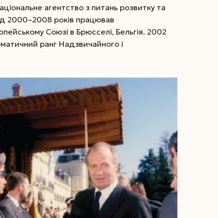
аціональне агентство з питань розвитку та
іод 2000–2008 років працював
пейському Союзі в Брюсселі, Бельгія. 2002
матичний ранг Надзвичайного і