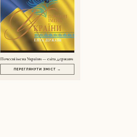
Почесні імена України — еліта держави
ПЕРЕГЛЯНУТИ ЗМІСТ →