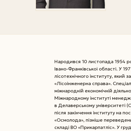
Народився 10 листопада 1954 ро
Івано-Франківської області. У 19
лісотехнічного інституту, який за
«Лісоінженерна справа». Спеціаль
міжнародній економічній діяльно
Міжнародному інституті менеджм
в Делаверському університеті (С
після закінчення інституту на по
«Осмолода», пізніше переведени
складі ВО «Прикарпатліс». У гру