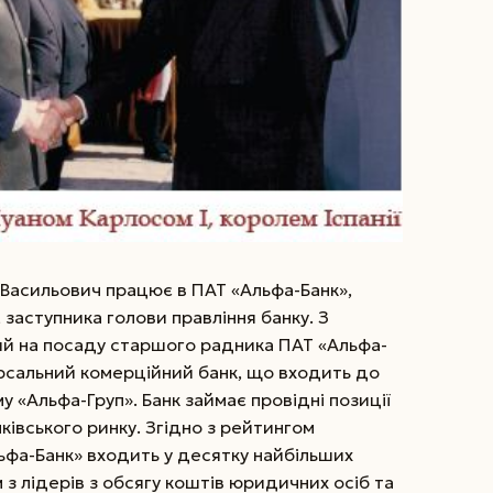
Васильович працює в ПАТ «Альфа-Банк»,
заступника голови правління банку. З
ий на посаду старшого радника ПАТ «Альфа-
ерсальний комерційний банк, що входить до
 «Альфа-Груп». Банк займає провідні позиції
нківського ринку. Згідно з рейтингом
ьфа-Банк» входить у десятку найбільших
им з лідерів з обсягу коштів юридичних осіб та