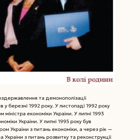
роздержавлення та демонополізації
 у березні 1992 року. У листопаді 1992 року
міністра економіки України. У липні 1993
номіки України. У липні 1995 року був
ом України з питань економіки, а через рік —
 України з питань розвитку та реконструкції