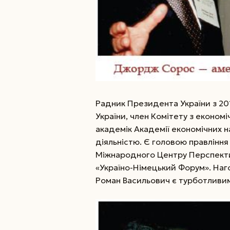
Радник Президента України з 20
України, член Комітету з економ
академік Академії економічних 
діяльністю. Є головою правління
Міжнародного Центру Перспекти
«Україно-Німецький Форум». Наг
Роман Васильович є турботливим