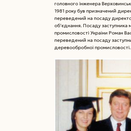
головного інженера Верховинсько
1981 року був призначений дирек
переведений на посаду директо
об’єднання. Посаду заступника м
промисловості України Роман Вас
переведений на посаду заступни
деревообробної промисловості.