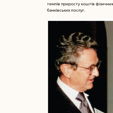
темпів приросту коштів фізичних 
банківських послуг.