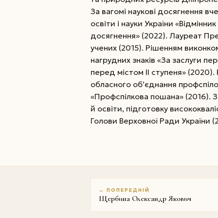
За вагомі наукові досягнення в
освіти і науки України «Відмінник 
досягнення» (2022). Лауреат Пр
учених (2015). Рішенням виконко
нагрудних знаків «За заслуги пере
перед містом ІІ ступеня» (2020)
обласного об’єднання профспіл
«Профспілкова пошана» (2016). З
й освіти, підготовку висококва
Голови Верховної Ради України (
← ПОПЕРЕДНІЙ
Щербина Олександр Якович