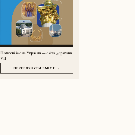
Почесні імена України — еліта держави
VII
ПЕРЕГЛЯНУТИ ЗМІСТ →