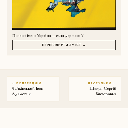
Почесні імена України — еліта держави V
ПЕРЕГЛЯНУТИ ЗМІСТ →
← ПОПЕРЕДНІЙ
НАСТУПНИЙ →
Чайківський Іван
Шакун Сергій
Адамович
Вікторович