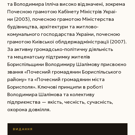
та Володимира Ілліча високо відзначені, зокрема
Почесною грамотою Кабінету Міністрів Украї­
ни (2003), почесною грамотою Міністерства
будівництва, архітектури та житлово-
комунального господарства України, почесною
грамотою Київської облдержадміністрації (2007).
За активну громадсько-політичну діяльність
та меценатську підтримку жителів
Бориспільщини Володимиру Шалімову присвоєно
звання «Почесний громадянин Бориспільського
району» та «Почесний громадянин міста
Борисполя». Ключові принципи в роботі
Володимира Шалімова та колективу
підприємства — якість, чесність, сучасність,
охорона довкілля.
ВИДАННЯ