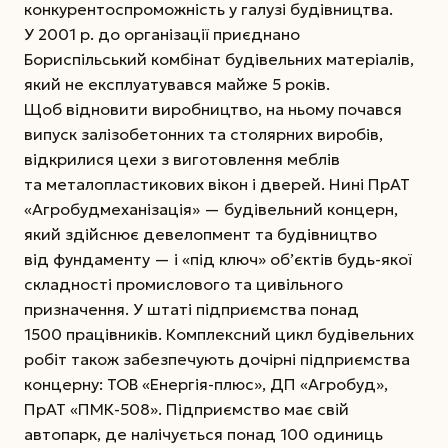
конкурентоспроможність у галузі будівництва.
У 2001 р. до організації приєднано
Бориспільський комбінат будівельних матеріалів,
який не експлуатувався майже 5 років.
Щоб відновити виробництво, на ньому почався
випуск залізобетонних та столярних виробів,
відкрилися цехи з виготовлення меблів
та металопластикових вікон і дверей. Нині ПрАТ
«Агробудмеханізація» — будівельний концерн,
який здійснює девелопмент та будівництво
від фундаменту — і «під ключ» об’єктів будь-якої
складності промислового та цивільного
призначення. У штаті підприємства понад
1500 працівників. Комплексний цикл будівельних
робіт також забезпечують дочірні підприємства
концерну: ТОВ «Енергія-плюс», ДП «Агробуд»,
ПрАТ «ПМК-508». Підприємство має свій
автопарк, де налічується понад 100 одиниць