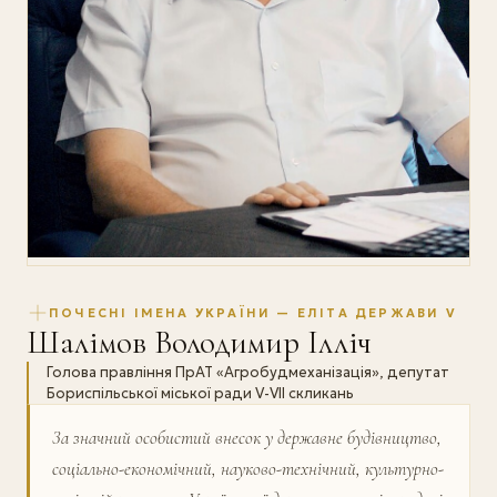
ПОЧЕСНІ ІМЕНА УКРАЇНИ — ЕЛІТА ДЕРЖАВИ V
Шалімов Володимир Ілліч
Голова правління ПрАТ «Агробудмеханізація», депутат
Бориспільської міської ради V-VII скликань
За значний особистий внесок у державне будівництво,
соціально-економічний, науково-технічний, культурно-