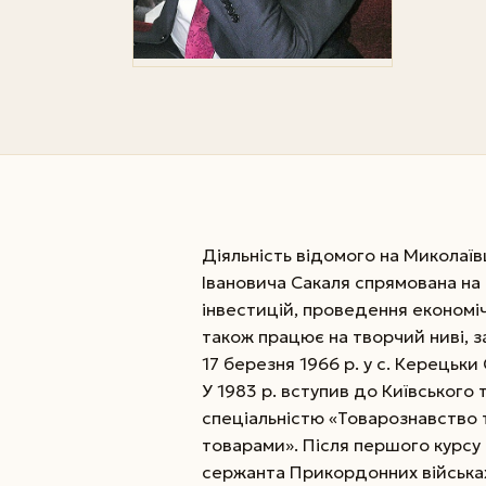
Діяльність відомого на Миколаїв
Івановича Сакаля спрямована на
інвестицій, проведення економі
також працює на творчий ниві, 
17 березня 1966 р. у с. Керецьки
У 1983 р. вступив до Київського
спеціальністю «Товарознавство 
товарами». Після першого курсу
сержанта Прикордонних війська