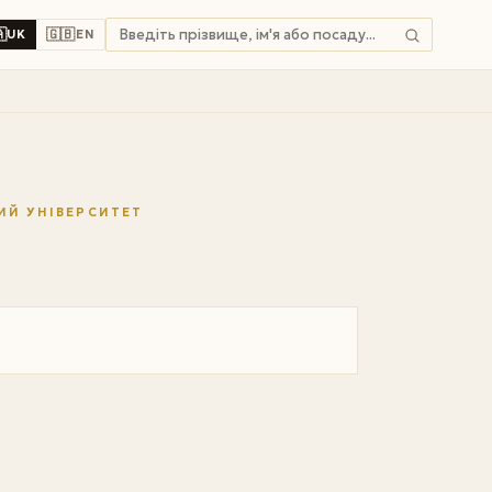

🇬🇧
UK
EN
ИЙ УНІВЕРСИТЕТ