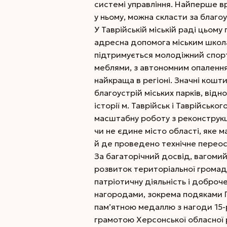
системі управління. Найперше в
у ньому, можна скласти за благо
У Таврійській міській раді цьом
адресна допомога міським школа
підтримується молодіжний спор
­меблями, з автономним опалення
найкраща в регіоні. Значні кошт
благоустрій міських парків, від
історії м. Таврійськ і Таврійсько
масштабну роботу з реконструкці
чи не єдине місто області, яке
й де проведено технічне перео
За багаторічний досвід, вагоми
розвиток територіальної громади
патріотичну діяльність і доброч
нагородами, зокрема подяками Пр
пам’ятною медаллю з нагоди 15-р
грамотою Херсонської обласної 