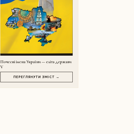
Почесні імена України — еліта держави
V
ПЕРЕГЛЯНУТИ ЗМІСТ →