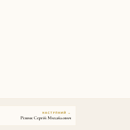
НАСТУПНИЙ →
Різник Сергій Михайлович