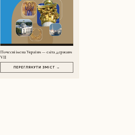
Почесні імена України — еліта держави
VII
ПЕРЕГЛЯНУТИ ЗМІСТ →