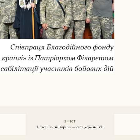
ЗМІСТ
Почесні імена України — еліта держави VII