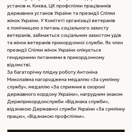
установ м. Києва, ЦК профспілки працівників
державних установ України та президії Спілки
жінок України. У Комітеті організації ветеранів
є помічницею з питань соціального захисту
ветеранів, займається соціальним захистом удів
та жінок ветеранів прикордонної служби. Як член
президії Спілки жінок України опікується
гендерними питаннями в прикордонному
відомстві.
За багаторічну плідну роботу Антоніна
Миколаївна нагороджена медаллю «За сумлінну
службу», медаллю «За сприяння в охороні
державного кордону України», нагрудним знаком
Держприкордонслужби «Відзнака служби»,
відзнакою Державної служби України «За сумлінну
працю», «Відзнакою профспілки».