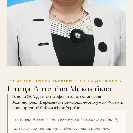
ПОЧЕСНІ ІМЕНА УКРАЇНИ — ЕЛІТА ДЕРЖАВИ VI
Птиця Антоніна Миколаївна
Голова Об’єднаної профспілкової організації
Адміністрації Державної прикордонної служби України,
член президії Спілки жінок України
За значний особистий внесок у соціально-економічний,
науково-технічний, культурно-освітній розвиток