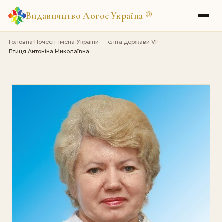
Видавництво Логос Україна
®
Головна
Почесні імена України — еліта держави VI
›
›
Птиця Антоніна Миколаївна