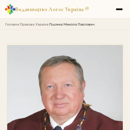
Видавництво Логос Україна
®
Головна
Правова Україна
Пшонка Микола Павлович
›
›