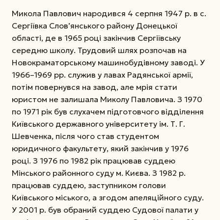
Микола Павлович народився 4 серпня 1947 р. в с.
Сергі­ївка Слов’янського району Донецької
області, де в 1965 році закінчив Сергіївську
середню школу. Трудовий шлях розпочав на
Новокраматорському машинобудівному заводі. У
1966–1969 рр. служив у лавах Радянської армії,
потім повернувся на завод, але мрія стати
юристом не залишала Миколу Павловича. З 1970
по 1971 рік був слухачем підготовчого відділення
Київського державного університету ім. Т. Г.
Шевченка, ­після чого став студентом
юридичного факультету, який закінчив у 1976
році. З 1976 по 1982 рік працював суддею
Мінського районного суду м. Києва. З 1982 р.
працював суддею, заступником голови
Київського міського, а згодом апеляційного суду.
У 2001 р. був обраний суддею Судової палати у