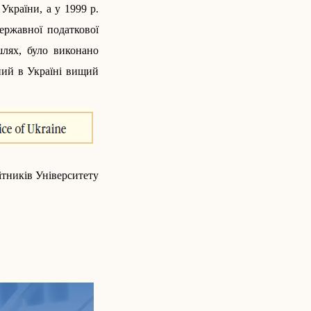
України, а у 1999 р.
ержавної податкової
лях, було виконано
иний в Україні вищий
ітників Університету