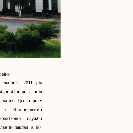
раїни
лежності, 2011 рік
ідповідно до законів
пільних.
Цього року
й і Національний
податкової служби
льний заклад із 90-