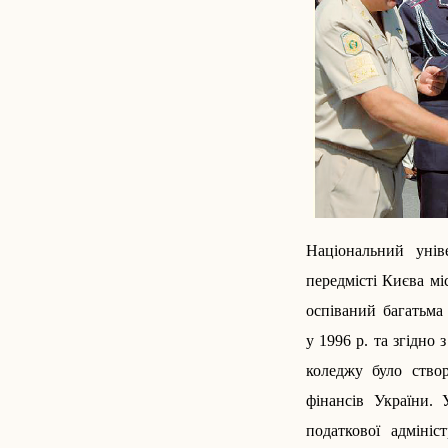
Національний унів
передмісті Києва міс
оспіваний багатьма
у 1996 р. та згідно
коледжу було створ
фінансів України.
податкової адмініс