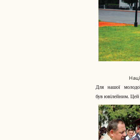
Наці
Для нашої молодої
був ювілейним. Цей 