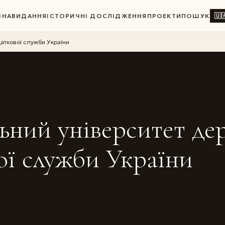
🇺
ВНА
ВИДАННЯ
ІСТОРИЧНІ ДОСЛІДЖЕННЯ
ПРОЕКТИ
ПОШУК
аткової служби України
ьний університет де
ої служби України