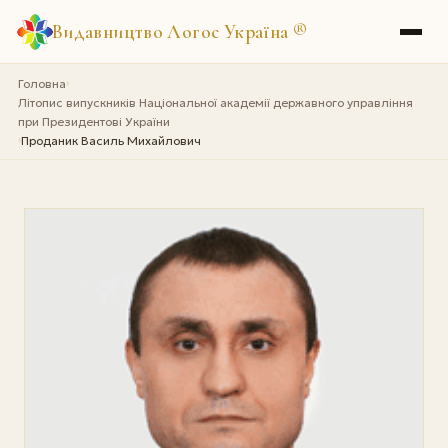
Видавництво Логос Україна
®
Головна
›
Літопис випускників Національної академії державного управління
при Президентові України
Проданик Василь Михайлович
›