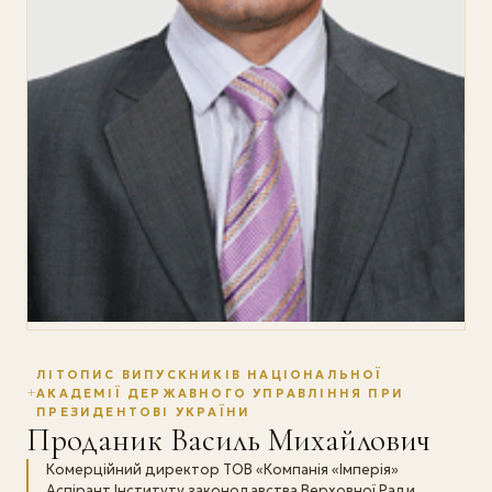
ЛІТОПИС ВИПУСКНИКІВ НАЦІОНАЛЬНОЇ
АКАДЕМІЇ ДЕРЖАВНОГО УПРАВЛІННЯ ПРИ
ПРЕЗИДЕНТОВІ УКРАЇНИ
Проданик Василь Михайлович
Комерційний директор ТОВ «Компанія «Імперія»
Аспірант Інституту законодавства Верховної Ради