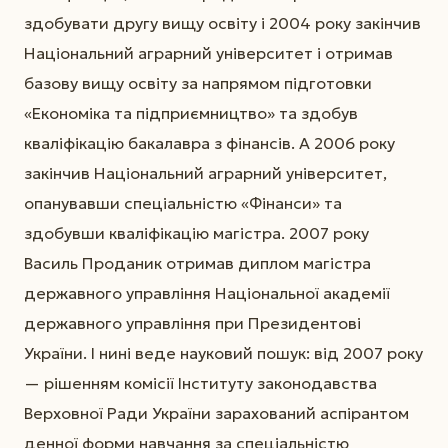
здобувати другу вищу освіту і 2004 року закінчив
Національний аграрний університет і отримав
базову вищу освіту за напрямом підготовки
«Економіка та підприємництво» та здобув
кваліфікацію бакалавра з фінансів. А 2006 року
закінчив Національний аграрний університет,
опанувавши спеціальністю «Фінанси» та
здобувши кваліфікацію магістра. 2007 року
Василь Проданик отримав диплом магістра
державного управління Національної академії
державного управління при Президентові
України. І нині веде науковий пошук: від 2007 року
— рішенням комісії Інституту законодавства
Верховної Ради України зарахований аспірантом
денної форми навчання за спеціальністю