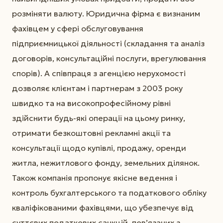
розміняти валюту. Юридична фірма є визнаним
фахівцем у сфері обслуговування
підприємницької діяльності (складання та аналіз
договорів, консультаційні послуги, врегулювання
спорів). А співпраця з агенцією нерухомості
дозволяє клієнтам і партнерам з 2003 року
швидко та на високопрофесійному рівні
здійснити будь-які операції на цьому ринку,
отримати безкоштовні рекламні акції та
консультації щодо купівлі, продажу, оренди
житла, нежитлового фонду, земельних ділянок.
Також компанія пропонує якісне ведення і
контроль бухгалтерського та податкового обліку
кваліфікованими фахівцями, що убезпечує від
суттєвих податкових санкцій, пов’язаних з