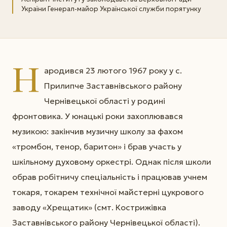
України Генерал-майор Української служби порятунку
Н
ародився 23 лютого 1967 року у с.
Прилипче Заставнівського району
Чернівецької області у родині
фронтовика. У юнацькі роки захоплювався
музикою: закінчив музичну школу за фахом
«тромбон, тенор, баритон» і брав участь у
шкільному духовому оркестрі. Однак після школи
обрав робітничу спеціальність і працював учнем
токаря, токарем технічної майстерні цукрового
заводу «Хрещатик» (смт. Кострижівка
Заставнівського району Чернівецької області).