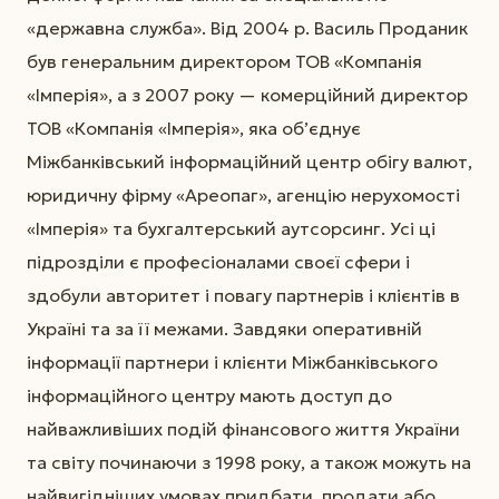
«державна служба». Від 2004 р. Василь Проданик
був генеральним директором ТОВ «Компанія
«Імперія», а з 2007 року — комерційний директор
ТОВ «Компанія «Імперія», яка об’єднує
Міжбанківський інформаційний центр обігу валют,
юридичну фірму «Ареопаг», агенцію нерухомості
«Імперія» та бухгалтерський аутсорсинг. Усі ці
підрозділи є професіоналами своєї сфери і
здобули авторитет і повагу партнерів і клієнтів в
Україні та за її межами. Завдяки оперативній
інформації партнери і клієнти Міжбанківського
інформаційного центру мають доступ до
найважливіших подій фінансового життя України
та світу починаючи з 1998 року, а також можуть на
найвигідніших умовах придбати, продати або