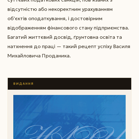
відсутністю або некоректним урахуванням
об’єктів оподаткування, і достовірним
відображенням фінансового стану підприємства.
Багатий життєвий досвід, ґрунтовна освіта та
натхнення до праці — такий рецепт успіху Василя
Михайловича Проданика.
ВИДАННЯ