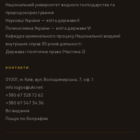
Національний університет водного господарства та
природокористування
Науковці України — еліта держави II
Почесні імена України — еліта держави VI
Кафедра кримінального процесу Національної академії
внутрішніх справ 30 років діяльності
Держава і політичне право (Частина 2)
КОНТАКТИ
01001, м. Київ, вул. Володимирська, 7, оф. 1
info.logos@ukr.net
+380 67 328 72 62
+380 67 547 34 36
Всі видання
Пошук по біографіях