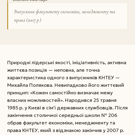
Випускник факультету економіки, менеджменту та
права (2007 р.)
Природні лідерські якості, ініціативність, активна
життєва позиція — неповна, але точна
характеристика одного з випускників КНТЕУ —
Михайла Полякова. Невипадково його життєвий
принцип: «Кожен самостійно визначає межу
власних можливостей». Народився 25 травня
1985 р. у Києві в сім’ї державних службовців. Після
закінчення столичної середньої школи № 206
обрав факультет економіки, менеджменту та
права КНТЕУ, який з відзнакою закінчив у 2007 р.