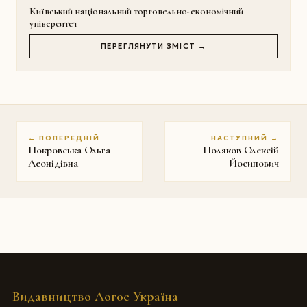
Київський національний торговельно-економічний
університет
ПЕРЕГЛЯНУТИ ЗМІСТ →
← ПОПЕРЕДНІЙ
НАСТУПНИЙ →
Покровська Ольга
Поляков Олексій
Леонідівна
Йосипович
Видавництво Логос Україна