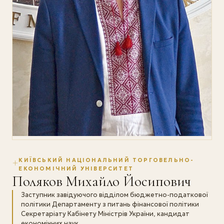
КИЇВСЬКИЙ НАЦІОНАЛЬНИЙ ТОРГОВЕЛЬНО-
ЕКОНОМІЧНИЙ УНІВЕРСИТЕТ
Поляков Михайло Йосипович
Заступник завідуючого відділом бюджетно-податкової
політики Департаменту з питань фінансової політики
Секретаріату Кабінету Міністрів України, кандидат
економічних наук