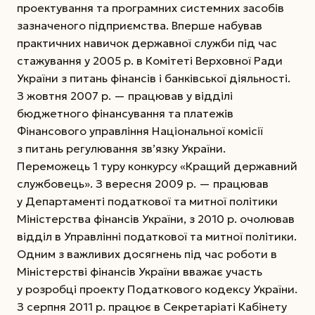
проектування та програмних системних засобів
зазначеного підприємства. Вперше набував
практичних навичок державної служби під час
стажування у 2005 р. в Комітеті Верховної Ради
України з питань фінансів і банківської діяльності.
З жовтня 2007 р. — працював у відділі
бюджетного фінансування та платежів
Фінансового управління Націо­нальної комісії
з питань регулювання зв’язку України.
Переможець 1 туру конкурсу «Кращий державний
службовець». З вересня 2009 р. — працював
у Департаменті податкової та митної політики
Міністерства фінансів України, з 2010 р. очолював
відділ в Управлінні податкової та митної політики.
Одним з важливих досягнень під час роботи в
Міністерстві фінансів України вважає участь
у розробці проекту Податкового кодексу України.
З серпня 2011 р. працює в Секретаріаті Кабінету