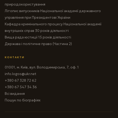
природокористування
Літопис випускників Національної академії державного
управління при Президентові України
Кафедра кримінального процесу Національної академії
внутрішніх справ 30 років діяльності
Вища рада юстиції 15 років діяльності
Держава і політичне право (Частина 2)
КОНТАКТИ
01001, м. Київ, вул. Володимирська, 7, оф. 1
info.logos@ukr.net
+380 67 328 72 62
+380 67 547 34 36
Всі видання
Пошук по біографіях