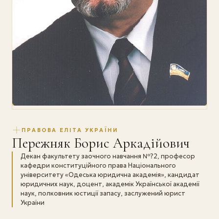
ПРАВОВА ЕЛІТА УКРАЇНИ
Пережняк Борис Аркадійович
Декан факультету заочного навчання №?2, професор
кафедри конституційного права Національного
університету «Одеська юридична академія», кандидат
юридичних наук, доцент, академік Української академії
наук, полковник юстиції запасу, заслужений юрист
України