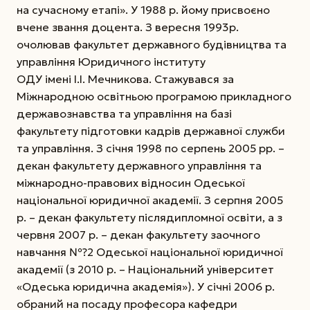
на сучасному етапі». У 1988 р. йому присвоєно
вчене звання доцента. З вересня 1993р.
очолював факультет державного будівництва та
управління Юридичного інституту
ОДУ імені І.І. Мечникова. Стажувався за
Міжнародною освітньою програмою прикладного
державознавства та управління на базі
факультету підготовки кадрів державної служби
та управління. З січня 1998 по серпень 2005 рр. –
декан факультету державного управління та
міжнародно-правових відносин Одеської
національної юридичної академії. З серпня 2005
р. – декан факультету післядипломної освіти, а з
червня 2007 р. – декан факультету заочного
навчання №?2 Одеської національної юридичної
академії (з 2010 р. – Національний університет
«Одеська юридична академія»). У січні 2006 р.
обраний на посаду професора кафедри