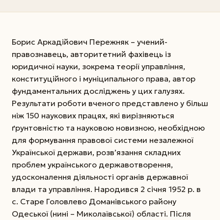
Борис Аркадійович Пережняк – учений-
правознавець, авторитетний фахівець із
юридичної науки, зокрема теорії управління,
конституційного і муніципального права, автор
фундаментальних досліджень у цих галузях.
Результати роботи вченого представлено у більш
ніж 150 наукових працях, які вирізняються
ґрунтовністю та науковою новизною, необхідною
для формування правової системи незалежної
Української держави, розв’язання складних
проблем українського державотворення,
удосконалення діяльності органів державної
влади та управління. Народився 2 січня 1952 р. в
с. Старе Головлево Доманівського району
Одеської (нині – Миколаївської) області. Після