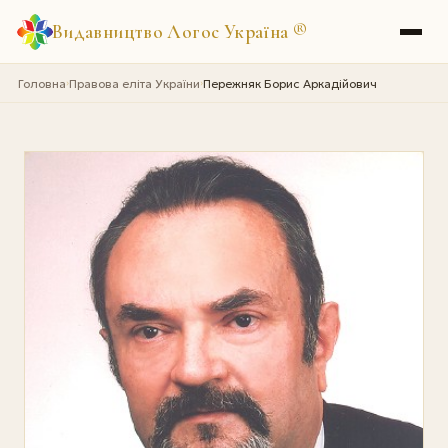
Видавництво Логос Україна
®
Головна
Правова еліта України
Пережняк Борис Аркадійович
›
›