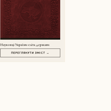
Науковці України-еліта держави
ПЕРЕГЛЯНУТИ ЗМІСТ →