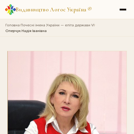
Видавництво Логос Україна
®
Головна
Почесні імена України — еліта держави VI
›
›
Оперчук Надія Іванівна