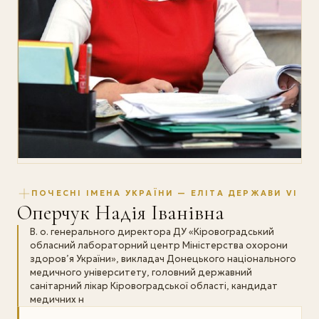
ПОЧЕСНІ ІМЕНА УКРАЇНИ — ЕЛІТА ДЕРЖАВИ VI
Оперчук Надія Іванівна
В. о. генерального директора ДУ «Кіровоградський
обласний лабораторний центр Міністерства охорони
здоров’я України», викладач Донецького національного
медичного університету, головний державний
санітарний лікар Кіровоградської області, кандидат
медичних н