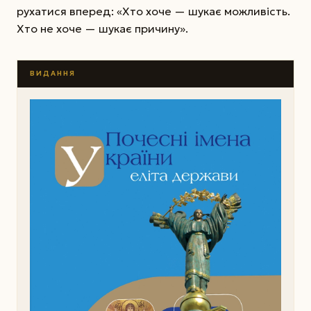
рухатися вперед: «Хто хоче — шукає можливість.
Хто не хоче — шукає причину».
ВИДАННЯ