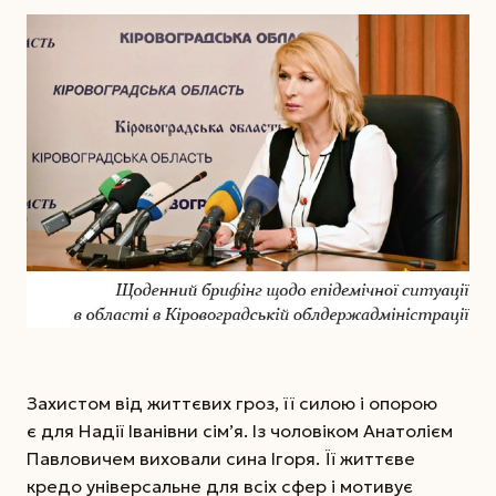
Захистом від життєвих гроз, її силою і опорою
є для Надії Іванівни сім’я. Із чоловіком Анатолієм
Павловичем виховали сина Ігоря. Її життєве
кредо універсальне для всіх сфер і мотивує