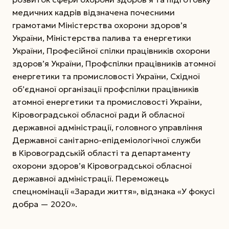
медичних кадрів відзначена почесними
грамотами Міністерства охорони здоров’я
України, Міністерства палива та енергетики
України, Професійної спілки працівників охорони
здоров’я України, Профспілки працівників атомної
енергетики та промисловості України, Східної
об’єднаної організації профспілки працівників
атомної енергетики та промисловості України,
Кіровоградської обласної ради й обласної
державної адміністрації, головного управління
Державної санітарно-епідеміологічної служби
в Кіровоградській області та департаменту
охорони здоров’я Кіровоградської обласної
державної адміністрації. Переможець
спецномінації «Заради життя», відзнака «У фокусі
добра — 2020».