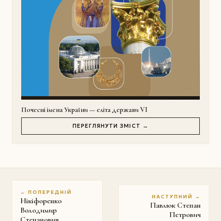
Почесні імена України — еліта держави VI
ПЕРЕГЛЯНУТИ ЗМІСТ →
← ПОПЕРЕДНІЙ
НАСТУПНИЙ →
Нікіфоренко
Павлюк Степан
Володимир
Петрович
Степанович