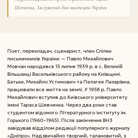
Шевченка, Заслужений діяч мистецтв України
Поет, перекладач, сценарист, член Спілки
письменників України — Павло Михайлович
Мовчан народився 15 липня 1939 р. в с. Великій
Вільшанці Васильківського району на Київщині.
Батьки, Михайло Устимович та Пелагея Лазарівна,
працювали все життя на землі. У 1958 р. Павло
Михайлович вступив до Київського університету
імені Тараса Шевченка. Через два роки став
студентом відомого Літературного інституту ім.
Горького (1960–1965). Після закінчення ВНЗ
завідував відділом редакції популярного журналу
«Дніпро». Надзвичайно творчий, талановитий, з