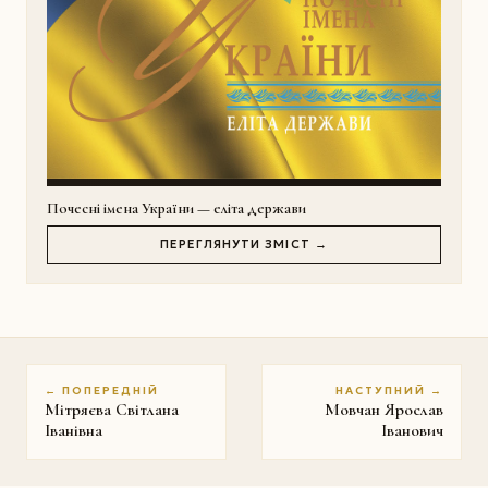
Почесні імена України — еліта держави
ПЕРЕГЛЯНУТИ ЗМІСТ →
← ПОПЕРЕДНІЙ
НАСТУПНИЙ →
Мітряєва Світлана
Мовчан Ярослав
Іванівна
Іванович