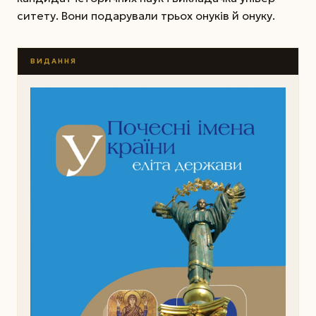
ситету. Вони подарували трьох онуків й онуку.
ВИДАННЯ