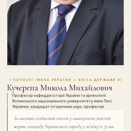
ПОЧЕСНІ ІМЕНА УКРАЇНИ — ЕЛІТА ДЕРЖАВИ VI
Кучерепа Микола Михайлович
Професор кафедри історії України та археології
Волинського національного університету імені Лесі
Українки, кандидат історичних наук, професор
За вагомий особистий внесок у вшанування пам’яті
жертв геноциду Українського народу у зв’язку із 75-ми