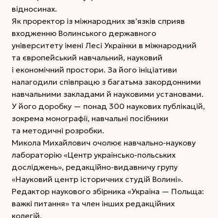
відносинах.
Як проректор із міжнародних зв’язків сприяв
входженню Волинського державного
університету імені Лесі Українки в міжнародний
та європейський навчальний, науковий
і економічний простори. За його ініціативи
налагодили співпрацю з багатьма закордонними
навчальними закладами й науковими установами.
У його доробку — понад 300 наукових публікацій,
зокрема монографії, навчальні посібники
та методичні розробки.
Микола Михайлович очолює навчально-наукову
лабораторію «Центр українсько-польських
досліджень», редакційно-видавничу групу
«Науковий центр історичних студій Волині».
Редактор наукового збірника «Україна — Польща:
важкі питання» та член інших редакційних
колегій.