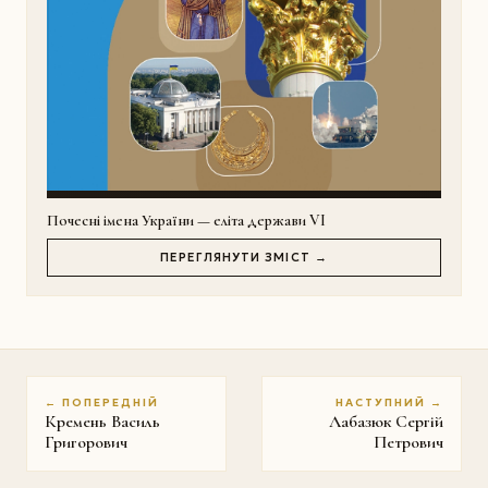
Почесні імена України — еліта держави VI
ПЕРЕГЛЯНУТИ ЗМІСТ →
← ПОПЕРЕДНІЙ
НАСТУПНИЙ →
Кремень Василь
Лабазюк Сергій
Григорович
Петрович