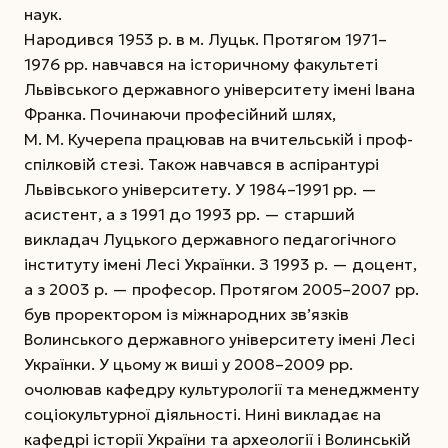
наук.
Народився 1953 р. в м. Луцьк. Протягом 1971–
1976 рр. навчався на історичному факультеті
Львівського державного університету імені Івана
Франка. Починаючи професійний шлях,
М. М. Куче­репа працював на вчительській і проф­
спілковій стезі. Також навчався в аспірантурі
Львівського університету. У 1984–1991 рр. —
асистент, а з 1991 до 1993 рр. — старший
викладач Луцького державного педагогічного
інституту імені Лесі Українки. З 1993 р. —
доцент,
а з 2003 р. — професор. Протягом 2005–2007 рр.
був проректором із міжнародних зв’язків
Волинського державного університету імені Лесі
Україн­ки. У цьому ж виші у 2008–2009 рр.
очолював кафедру культурології та менеджменту
соціокультурної діяльності. Нині викладає на
кафедрі історії України та археології і Волинській