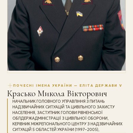
ПОЧЕСНІ ІМЕНА УКРАЇНИ — ЕЛІТА ДЕРЖАВИ V
Красько Микола Вікторович
НАЧАЛЬНИК ГОЛОВНОГО УПРАВЛІННЯ З ПИТАНЬ
НАДЗВИЧАЙНИХ СИТУАЦІЙ ТА ЦИВІЛЬНОГО ЗАХИСТУ
НАСЕЛЕННЯ, ЗАСТУПНИК ГОЛОВИ РІВНЕНСЬКОЇ
ОБЛДЕРЖАДМІНІСТРАЦІЇ З ЦИВІЛЬНОЇ ОБОРОНИ,
КЕРІВНИК МІЖРЕГІОНАЛЬНОГО ЦЕНТРУ З НАДЗВИЧАЙНИХ
СИТУАЦІЙ 5 ОБЛАСТЕЙ УКРАЇНИ (1997–2005),