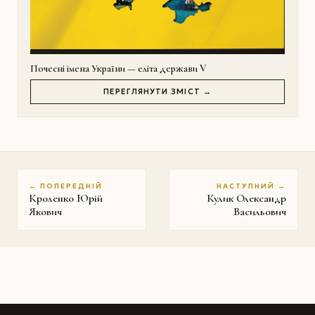
Почесні імена України — еліта держави V
ПЕРЕГЛЯНУТИ ЗМІСТ →
← ПОПЕРЕДНІЙ
НАСТУПНИЙ →
Кроленко Юрій
Кулик Олександр
Якович
Васильович