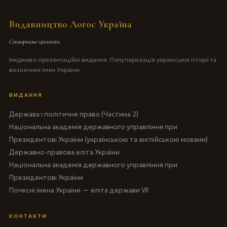
Видавництво Логос Україна
Створюємо цінність
Іміджево-презентаційні видання. Популяризація української історії та
визначних імен України.
ВИДАННЯ
Держава і політичне право (Частина 2)
Національна академія державного управління при
Президентові України (українською та англійською мовами)
Державно-правова еліта України
Національна академія державного управління при
Президентові України
Почесні імена України — еліта держави VII
КОНТАКТИ