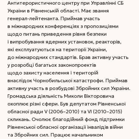
Антитерористичного центру при Управлінні СБ
України в Рівненській області. Має звання
генерал-лейтенанта. Приймав участь
в міжнародних конференціях з пропозиціями
щодо питань приведення рівня безпеки
і випробування ядерних установок, реакторів,
які експлуатуються на території України,
до міжнародних стандартів. Брав активну участь
у розробці багатьох законопроектів
щодо захисту населення і територій
внаслідок Чорнобильської катастрофи. Приймав
активну участь в розбудові Збройних сил України.
Громадська діяльність Миколи Вікторовича
охоплює різні сфери. Був депутатом Рівненської
обласної ради V (2006–2010) та VI (2010–2015)
скликань. Очолює благодійний фонд підтримки
Рівненської обласної організації інвалідів війни
та Збройних сил. Працює начальником