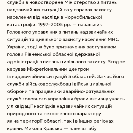
служби в новостворене Міністерство з питань
надзвичайних ситуацій та у справах захисту
населення від наслідків Чорнобильської
катастрофи. 1997–2005 рр. — начальник
Головного управління з питань надзвичайних
ситуацій та цивільного захисту населення МНС
України, тоді ж було призначення заступником
голови Рівненської обласної державної
адміністрації з питань цивільного захисту. Згодом
керував Міжрегіональним центром
із надзвичайних ситуацій 5 областей. За час його
служби військовослужбовці військ цивільної
оборони та працівники аварійно-рятувальних
служб головного управління брали активну участь
у ліквідації наслідків надзвичайних ситуацій
природного та техногенного характеру
як на території області, так і в інших регіонах
країни. Микола Красько — член штабу