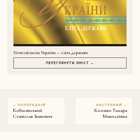
Почесні імена України — еліта держави
ПЕРЕГЛЯНУТИ ЗМІСТ →
← ПОПЕРЕДНІЙ
НАСТУПНИЙ →
Кобилянський
Козенко Тамара
Станіслав Іванович
Миколаївна