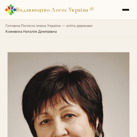
Видавництво Логос Україна
®
Головна
Почесні імена України — еліта держави
›
›
Кожевіна Наталія Дмитрівна