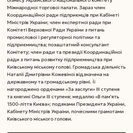
Міжнародної торгової палати. Зараз член
Координаційної ради підприємців при Кабінеті
Міністрів України; член експертної ради при
Комітеті Верховної Ради України з питань
промислової і регуляторної політики та
підприємництва; позаштатний консультант
Комітету; член ради та президії Координаційної
ради з питань розвитку підприємництва при
Київському міському голові. Громадська діяльність
Наталії Дмитрівни Кожевіної відзначена на
державному та громадському рівні. Її
нагороджено орденами «За заслуги» III ступеня
та княгині Ольги III ступеня; медаллю «В пам’ять
1500-ліття Києва»; подяками Президента України,
Кабінету Міністрів України, почесними грамотами
Київського міського голови.