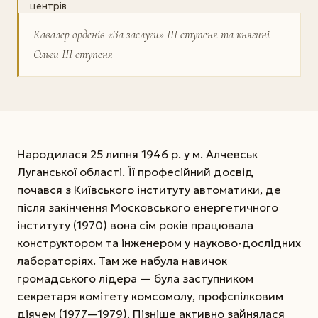
центрів
Кавалер орденів «За заслуги» ІІІ ступеня та княгині
Ольги ІІІ ступеня
Народилася 25 липня 1946 р. у м. Алчевськ
Луганської області. Її професійний досвід
почався з Київського інституту автоматики, де
після закінчення Московського енергетичного
інституту (1970) вона сім років працювала
конструктором та інженером у науково-дослідних
лабораторіях. Там же набула навичок
громадського лідера — була заступником
секретаря комітету комсомолу, профспілковим
діячем (1977—1979). Пізніше активно зайнялася