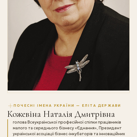
ПОЧЕСНІ ІМЕНА УКРАЇНИ — ЕЛІТА ДЕРЖАВИ
Кожевіна Наталія Дмитрівна
голова Всеукраїнської професійної спілки працівників
малого та середнього бізнесу «Єднання», Президент
української асоціації бізнес-інкубаторів та інноваційних