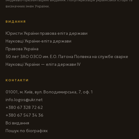
визначних імен України.
ВИДАННЯ
Юристи України правова еліта держави
Науковці України-еліта держави
Правова Україна
50 лет ЗАО ОЗСО им. Е.О. Патона Полвека на службе сварке
Науковці України — еліта держави IV
КОНТАКТИ
01001, м. Київ, вул. Володимирська, 7, оф. 1
info.logos@ukr.net
+380 67 328 72 62
+380 67 547 34 36
Всі видання
Пошук по біографіях