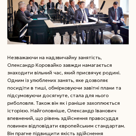
Незважаючи на надзвичайну занятість,
Олександр Коровайко завжди намагається
знаходити вільний час, який присвячує родині.
Одним із улюблених занять, яке дозволяє
посидіти в тиші, обмірковуючи завітні плани та
підсумовуючи досягнуте, стала для нього
риболовля. Також він як і раніше захоплюється
історією. Найголовніше, Олександр Іванович
впевнений, що рівень здійснення правосуддя
повинен відповідати європейським стандартам.
Він прагне підвищити якість здійснення