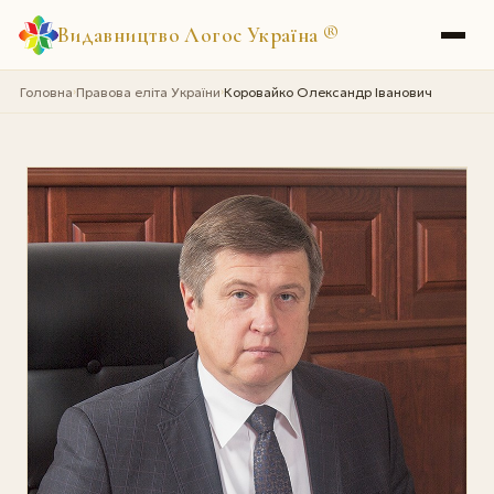
Видавництво Логос Україна
®
Головна
Правова еліта України
Коровайко Олександр Іванович
›
›