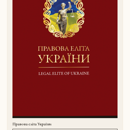
Правова еліта України