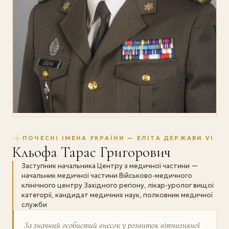
ПОЧЕСНІ ІМЕНА УКРАЇНИ — ЕЛІТА ДЕРЖАВИ VI
Кльофа Тарас Григорович
Заступник начальника Центру з медичної частини —
начальник медичної частини Військово-медичного
клінічного центру Західного регіону, лікар-уролог вищої
категорії, кандидат медичних наук, полковник медичної
служби
За значний особистий внесок у розвиток віт­чизняної