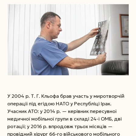
У 2004 р. Т. Г. Кльофа брав участь у миротворчій
операції під егідою НАТО у Республіці Ірак.
Учасник АТО: у 2014 р. — керівник пересувної
медичної мобільної групи в складі 24-ї ОМБ, дві
ротації; у 2016 р. впродовж трьох місяців —
провідний хірург 66-го військового мобільного