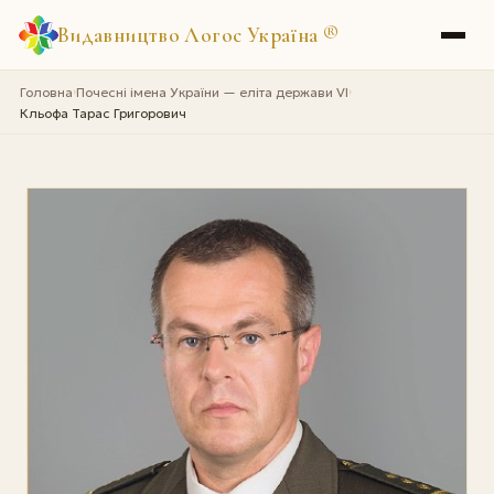
Видавництво Логос Україна
®
Головна
Почесні імена України — еліта держави VI
›
›
Кльофа Тарас Григорович