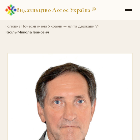
Видавництво Логос Україна
®
Головна
Почесні імена України — еліта держави V
›
›
Кісіль Микола Іванович