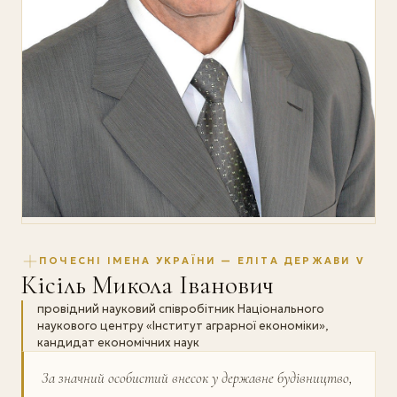
ПОЧЕСНІ ІМЕНА УКРАЇНИ — ЕЛІТА ДЕРЖАВИ V
Кісіль Микола Іванович
провідний науковий співробітник Національного
наукового центру «Інститут аграрної економіки»,
кандидат економічних наук
За значний особистий внесок у державне будів­ництво,