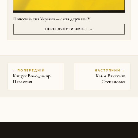
Почесні імена України — еліта держави V
ПЕРЕГЛЯНУТИ ЗМІСТ →
← ПОПЕРЕДНІЙ
НАСТУПНИЙ →
Кащук Володимир
Клим Вячеслав
Павлович
Степанович