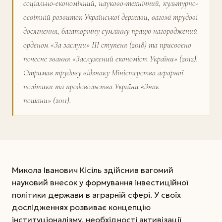
соціально-економічний, науково-технічний, культурно-
освітній розвиток Української держави, вагомі трудові
досягнення, багаторічну сумлінну працю нагороджений
орденом «За заслуги» III ступеня (2018) та присвоєно
почесне звання «Заслужений економіст України» (2012).
Отримав трудову відзнаку Міністерства аграрної
політики та продовольства України «Знак
пошани» (2011).
Микола Іванович Кісіль здійснив вагомий
науковий внесок у формування інвестиційної
політики держави в аграрній сфері. У своїх
дослідженнях розвиває концепцію
інституціоналізму, необхідності активізації