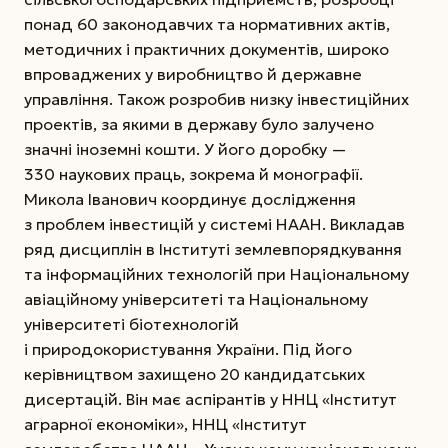
понад 60 законодавчих та нормативних актів,
методичних і практичних документів, широко
впроваджених у виробництво й державне
управління. Також розробив низку інвестиційних
проектів, за якими в державу було залучено
значні іноземні кошти. У його доробку —
330 наукових праць, зокрема й монографії.
Микола Іванович координує дослідження
з проблем інвестицій у системі НААН. Викладав
ряд дисциплін в Інституті землевпорядкування
та інформаційних технологій при Національному
авіаційному університеті та Національному
університеті біотехнологій
і природокористування України. Під його
керівництвом захищено 20 кандидатських
дисертацій. Він має аспірантів у ННЦ «Інститут
аграрної економіки», ННЦ «Інститут