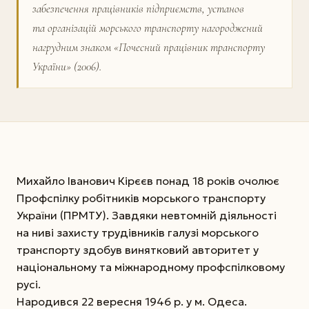
забезпечення працівників підприємств, установ
та організацій морського транспорту нагороджений
нагрудним знаком «Почесний працівник транспорту
України» (2006).
Михайло Іванович Кірєєв понад 18 років очолює
Профспілку робітників морського транспорту
України (ПРМТУ). Завдяки невтомній діяльності
на ниві захисту трудівників галузі морського
транспорту здобув винятковий авторитет у
національному та міжнародному профспілковому
русі.
Народився 22 вересня 1946 р. у м. Одеса.