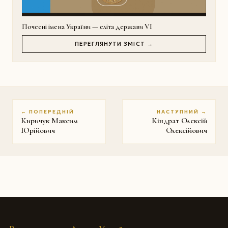
Почесні імена України — еліта держави VI
ПЕРЕГЛЯНУТИ ЗМІСТ →
← ПОПЕРЕДНІЙ
НАСТУПНИЙ →
Киричук Максим
Кіндрат Олексій
Юрійович
Олексійович