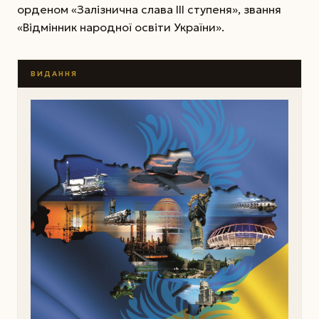
орденом «Залізнична слава ІІІ ступеня», звання
«Відмінник народної освіти України».
ВИДАННЯ