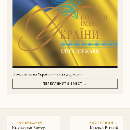
Почесні імена України — еліта держави
ПЕРЕГЛЯНУТИ ЗМІСТ →
← ПОПЕРЕДНІЙ
НАСТУПНИЙ →
Килимнюк Віктор
Кличко Віталій