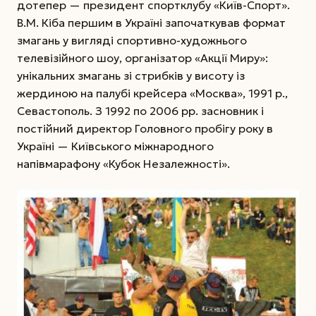
дотепер — президент спортклубу «Київ-Спорт».
В.М. Кіба першим в Україні започаткував формат
змагань у вигляді спортивно-художнього
телевізійного шоу, організатор «Акції Миру»:
унікальних змагань зі стрибків у висоту із
жердиною на палубі крейсера «Москва», 1991 р.,
Севастополь. З 1992 по 2006 рр. засновник і
постійний директор Головного пробігу року в
Україні — Київського міжнародного
напівмарафону «Кубок Незалежності».