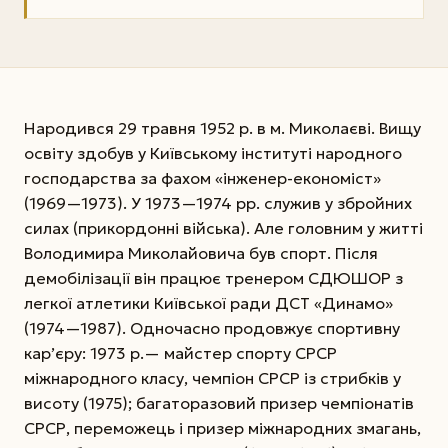
Народився 29 травня 1952 р. в м. Миколаєві. Вищу
освіту здобув у Київському інституті народного
господарства за фахом «інженер-економіст»
(1969—1973). У 1973—1974 рр. служив у збройних
силах (прикордонні війська). Але головним у житті
Володимира Миколайовича був спорт. Після
демобілізації він працює тренером СДЮШОР з
легкої атлетики Київської ради ДСТ «Динамо»
(1974—1987). Одночасно продовжує спортивну
кар’єру: 1973 р.— майстер спорту СРСР
міжнародного класу, чемпіон СРСР із стрибків у
висоту (1975); багаторазовий призер чемпіонатів
СРСР, переможець і призер міжнародних змагань,