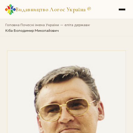
Видавництво Логос Україна
®
Головна
Почесні імена України — еліта держави
›
›
Кіба Володимир Миколайович