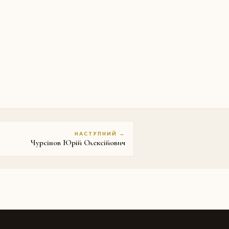
НАСТУПНИЙ →
Чурсінов Юрій Олексійович