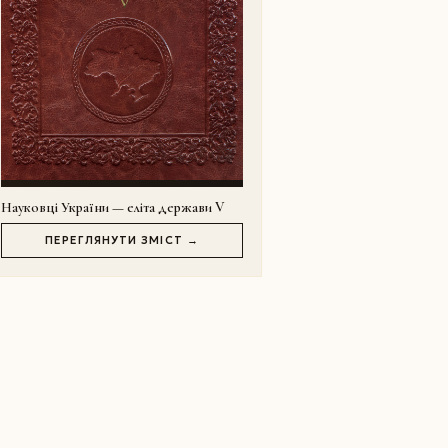
Науковці України — еліта держави V
ПЕРЕГЛЯНУТИ ЗМІСТ →