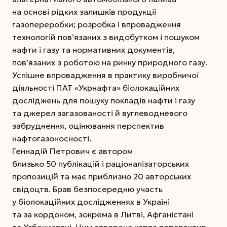
на основі рідких залишків продукції
газопереробки; розробка і впровадження
технологій пов’язаних з видобутком і пошуком
нафти і газу та нормативних документів,
пов’язаних з роботою на ринку природного газу.
Успішне впровадження в практику виробничої
діяльності ПАТ «Укрнафта» біолокаційних
досліджень для пошуку покладів нафти і газу
та джерел загазованості й вуглеводневого
забруднення, оцінювання перспектив
нафтогазоносності.
Геннадій Петрович є автором
близько 50 публікацій і раціоналізаторських
пропозицій та має приблизно 20 авторських
свідоцтв. Брав безпосередню участь
у біолокаційних дослідженнях в Україні
та за кордоном, зокрема в Литві, Афганістані