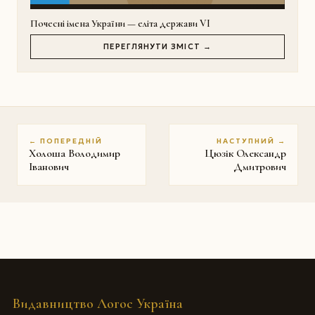
Почесні імена України — еліта держави VI
ПЕРЕГЛЯНУТИ ЗМІСТ →
← ПОПЕРЕДНІЙ
НАСТУПНИЙ →
Холоша Володимир
Цюзік Олександр
Іванович
Дмитрович
Видавництво Логос Україна