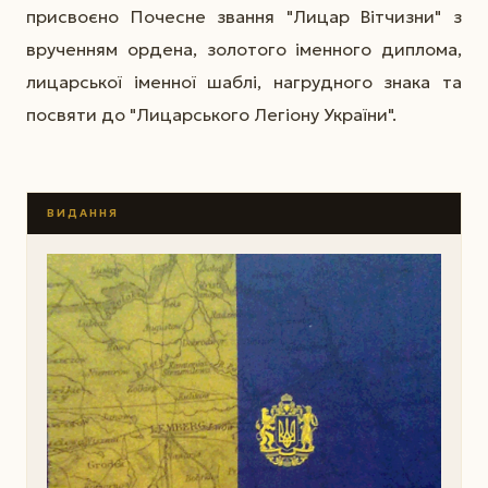
присвоєно Почесне звання "Лицар Вітчизни" з
врученням ордена, золотого іменного диплома,
лицарської іменної шаблі, нагрудного знака та
посвяти до "Лицарського Легіону України".
ВИДАННЯ