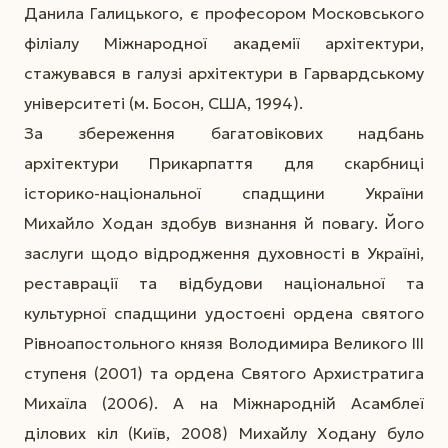
Данила Галицького, є професором Московського
філіалу Міжнародної академії архітектури,
стажувався в галузі архітектури в Гарвардському
університеті (м. Босон, США, 1994).
За збереження багатовікових надбань
архітектури Прикарпаття для скарбниці
історико-національної спадщини України
Михайло Ходан здобув визнання й повагу. Його
заслуги щодо відродження духовності в Україні,
реставрації та відбудови національної та
культурної спадщини удостоєні ордена святого
Рівноапостольного князя Володимира Великого ІІІ
ступеня (2001) та ордена Святого Архистратига
Михаїла (2006). А на Міжнародній Асамблеї
ділових кіл (Київ, 2008) Михайлу Ходану було