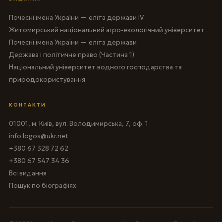
Почесні імена України — еліта держави IV
Житомирський національний агро-екологічний університет
Почесні імена України — еліта держави
Держава і політичне право (Частина 1)
Національний університет водного господарства та
природокористування
КОНТАКТИ
01001, м. Київ, вул. Володимирська, 7, оф. 1
info.logos@ukr.net
+380 67 328 72 62
+380 67 547 34 36
Всі видання
Пошук по біографіях