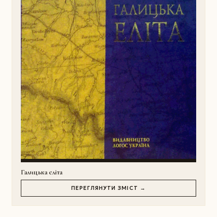
Галицька еліта
ПЕРЕГЛЯНУТИ ЗМІСТ →