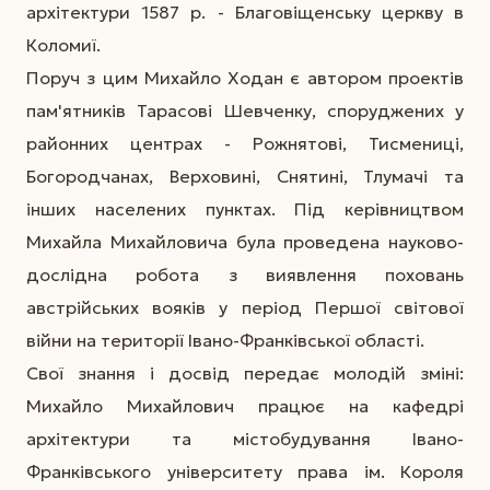
архітектури 1587 р. - Благовіщенську церкву в
Коломиї.
Поруч з цим Михайло Ходан є автором проектів
пам'ятників Тарасові Шевченку, споруджених у
районних центрах - Рожнятові, Тисмениці,
Богородчанах, Верховині, Снятині, Тлумачі та
інших населених пунктах. Під керівництвом
Михайла Михайловича була проведена науково-
дослідна робота з виявлення поховань
австрійських вояків у період Першої світової
війни на території Івано-Франківської області.
Свої знання і досвід передає молодій зміні:
Михайло Михайлович працює на кафедрі
архітектури та містобудування Івано-
Франківського університету права ім. Короля