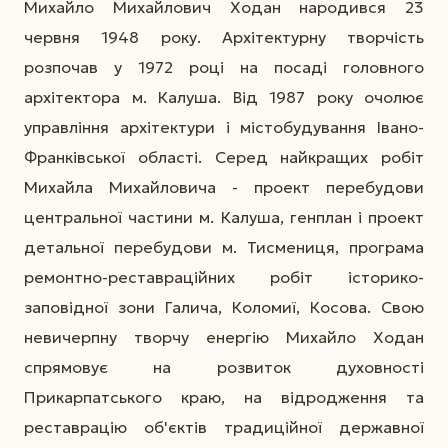
Михайло Михайлович Ходан народився 23
червня 1948 року. Архітектурну творчість
розпочав у 1972 році на посаді головного
архітектора м. Калуша. Від 1987 року очолює
управління архітектури і містобудування Івано-
Франківської області. Серед найкращих робіт
Михайла Михайловича - проект перебудови
центральної частини м. Калуша, генплан і проект
детальної перебудови м. Тисмениця, програма
ремонтно-реставраційних робіт історико-
заповідної зони Галича, Коломиї, Косова. Свою
невичерпну творчу енергію Михайло Ходан
спрямовує на розвиток духовності
Прикарпатського краю, на відродження та
реставрацію об'єктів традиційної державної