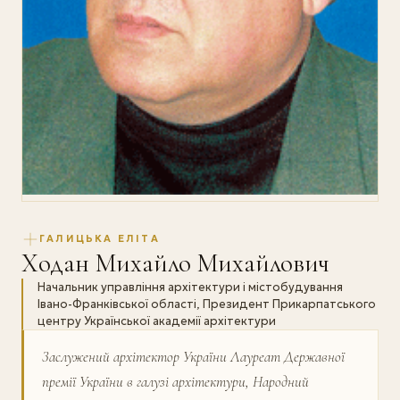
ГАЛИЦЬКА ЕЛІТА
Ходан Михайло Михайлович
Начальник управління архітектури і містобудування
Івано-Франківської області, Президент Прикарпатського
центру Української академії архітектури
Заслужений архітектор України Лауреат Державної
премії України в галузі архітектури, Народний