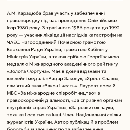
А.М. Карацюба брав участь у забезпеченні
правопорядку під час проведення Олімпійських
ігор 1980 року. З трагічного 1986 року та до 1992
року — учасник ліквідації наслідків катастрофи на
ЧАЕС. Нагороджений Почесною грамотою
Верховної Ради України, грамотою Кабінету
Міністрів України, а також срібною Георгіївською
медаллю Міжнародного академічного рейтингу
«Золота Фортуна». Має відомчі відзнаки та
ювілейні медалі: «Рицар Закону», «Хрест Слави»,
пам’ятний знак «Закон і честь». Лауреат премій
МВС «За міжнародне співробітництво» в
правоохоронній діяльності, «За сприяння органам
внутрішніх справ України», «За розвиток науки,
техніки і освіти» та інші. Член Національної спілки
журналістів України. Автор публікацій з проблем
боротьби зі злочинністю та забезпечення