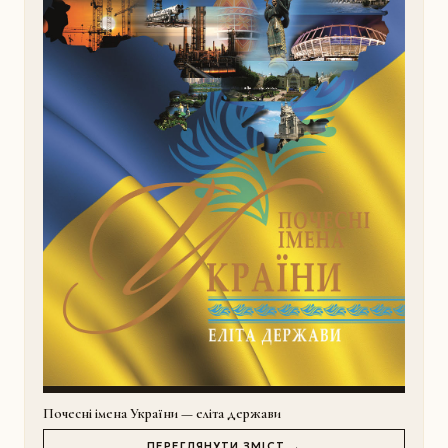
Почесні імена України — еліта держави
ПЕРЕГЛЯНУТИ ЗМІСТ →