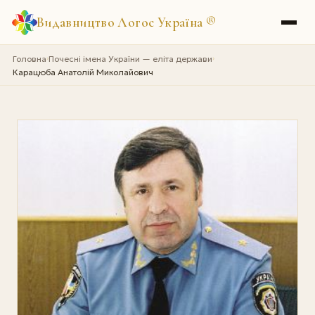
Видавництво Логос Україна
®
Головна
Почесні імена України — еліта держави
›
›
Карацюба Анатолій Миколайович