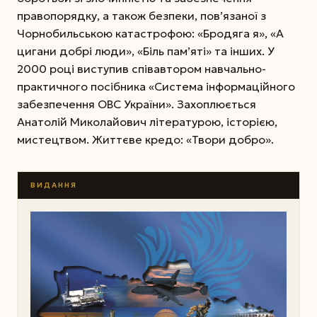
правопорядку, а також безпеки, пов’язаної з
Чорнобильською катастрофою: «Бродяга я», «А
цигани добрі люди», «Біль пам’яті» та інших. У
2000 році виступив співавтором навчально-
практичного посібника «Система інформаційного
забезпечення ОВС України». Захоплюється
Анатолій Миколайович літературою, історією,
мистецтвом. Життєве кредо: «Твори добро».
ВИДАННЯ