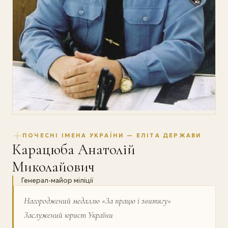
ПОЧЕСНІ ІМЕНА УКРАЇНИ — ЕЛІТА ДЕРЖАВИ
Карацюба Анатолій
Миколайович
Генерал-майор міліції
Нагороджений медаллю «За працю і звитягу»
Заслужений юрист України