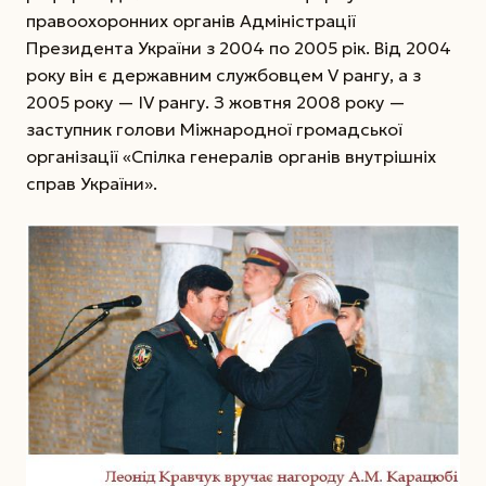
правоохоронних органів Адміністрації
Президента України з 2004 по 2005 рік. Від 2004
року він є державним службовцем V рангу, а з
2005 року — ІV рангу. З жовтня 2008 року —
заступник голови Міжнародної громадської
організації «Спілка генералів органів внутрішніх
справ України».