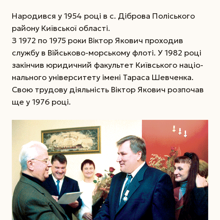
Народився у 1954 році в с. Діброва Поліського
району Київської області.
З 1972 по 1975 роки Віктор Якович проходив
службу в Військово-морському флоті. У 1982 році
закінчив юридичний факультет Київського націо-
нального університету імені Тараса Шевченка.
Свою трудову діяльність Віктор Якович розпочав
ще у 1976 році.