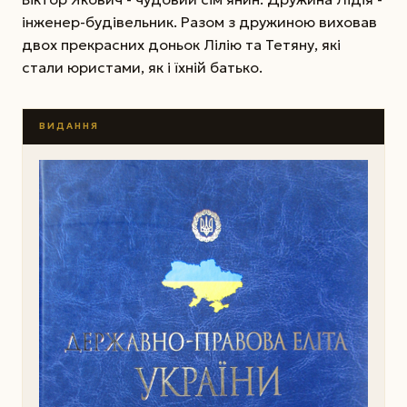
інженер-будівельник. Разом з дружиною виховав
двох прекрасних доньок Лілію та Тетяну, які
стали юристами, як і їхній батько.
ВИДАННЯ