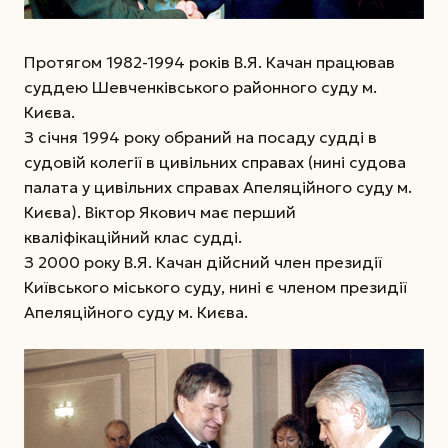
Протягом 1982-1994 років В.Я. Качан працював
суддею Шевченківського районного суду м.
Києва.
З січня 1994 року обраний на посаду судді в
судовій колегії в цивільних справах (нині судова
палата у цивільних справах Апеляційного суду м.
Києва). Віктор Якович має перший
кваліфікаційний клас судді.
З 2000 року В.Я. Качан дійсний член президії
Київського міського суду, нині є членом президії
Апеляційного суду м. Києва.