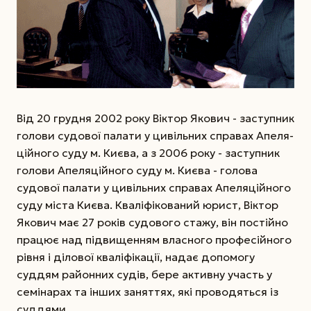
Від 20 грудня 2002 року Віктор Якович - заступник
голови судової палати у цивільних справах Апеля-
ційного суду м. Києва, а з 2006 року - заступник
голови Апеляційного суду м. Києва - голова
судової палати у цивільних справах Апеляційного
суду міста Києва. Кваліфікований юрист, Віктор
Якович має 27 років судового стажу, він постійно
працює над підвищенням власного професійного
рівня і ділової кваліфікації, надає допомогу
суддям районних судів, бере активну участь у
семінарах та інших заняттях, які проводяться із
суддями.