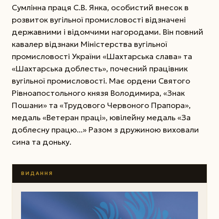
Сумлінна праця С.В. Янка, особистий внесок в
розвиток вугільної промисловості відзначені
державними і відомчими нагородами. Він повний
кавалер відзнаки Міністерства вугільної
промисловості України «Шахтарська слава» та
«Шахтарська доблесть», почесний працівник
вугільної промисловості. Має ордени Святого
Рівноапостольного князя Володимира, «Знак
Пошани» та «Трудового Червоного Прапора»,
медаль «Ветеран праці», ювілейну медаль «За
доблесну працю...» Разом з дружиною виховали
сина та доньку.
ВИДАННЯ