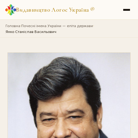
Видавництво Логос Україна
®
Головна
Почесні імена України — еліта держави
›
›
Янко Станіслав Васильович