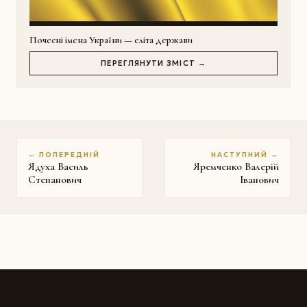
Почесні імена України — еліта держави
ПЕРЕГЛЯНУТИ ЗМІСТ →
← ПОПЕРЕДНІЙ
НАСТУПНИЙ →
Ядуха Василь
Яремченко Валерій
Степанович
Іванович