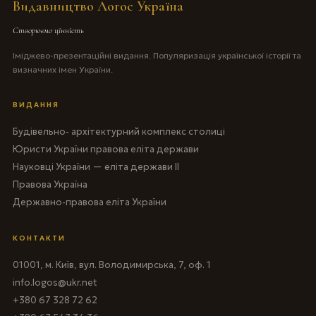
Видавництво Логос Україна
Створюємо цінність
Іміджево-презентаційні видання. Популяризація української історії та
визначних імен України.
ВИДАННЯ
Будівельно- архітектурний комплекс столиці
Юристи України правова еліта держави
Науковці України — еліта держави II
Правова Україна
Державно-правова еліта України
КОНТАКТИ
01001, м. Київ, вул. Володимирська, 7, оф. 1
info.logos@ukr.net
+380 67 328 72 62