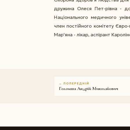
дружина Олеся Пет-рівна - д
Національного медичного уніве
член постійного комітету Євро
Мар'яна - лікар, аспірант Каролі
← ПОПЕРЕДНІЙ
Голомша Андрій Миколайович