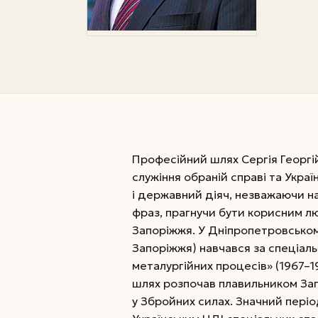
Професійний шлях Сергія Георгі
служіння обраній справі та Украї
і державний діяч, незважаючи на
фраз, прагнучи бути корисним лю
Запоріжжя. У Дніпропетровському
Запоріжжя) навчався за спеціаль
металургійних процесів» (1967–1
шлях розпочав плавильником Зап
у Збройних силах. Значний періо