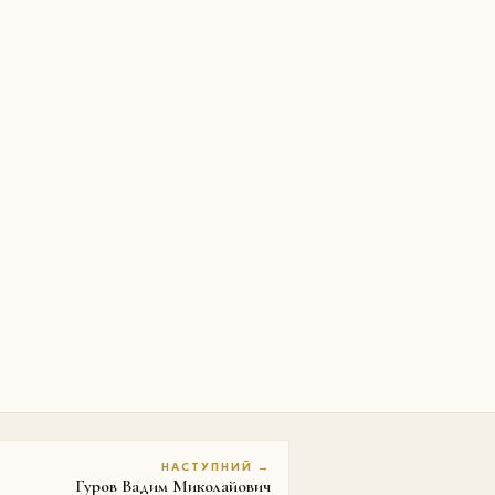
НАСТУПНИЙ →
Гуров Вадим Миколайович