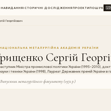
🇺
ВНА
ВИДАННЯ
ІСТОРИЧНІ ДОСЛІДЖЕННЯ
ПРОЕКТИ
ПОШУК
гій Георгійович
НАЦІОНАЛЬНА МЕТАЛУРГІЙНА АКАДЕМІЯ УКРАЇНИ
рищенко Сергій Георг
заступник Міністра промислової політики України (1995–2010), док
науки і техніки України (1998), Лауреат Державних премій України в гал
Випускник металургійного факультету (1972 р.)