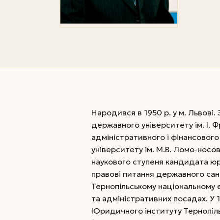
Народився в 1950 р. у м. Львові
державного університету ім. І. Ф
адміністративного і фінансовог
університету ім. М.В. Ломо-носо
наукового ступеня кандидата юр
правові питання державного сані
Тернопільському національному 
та адміністративних посадах. У 
Юридичного інституту Тернопіль