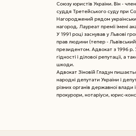
Союзу юристів України. Він - чле
суддя Третейського суду при Со
Нагороджений рядом українськи
нагород. Лауреат премії імені ак
У 1991 році заснував у Львові г
прав людини (тепер - Львівськи
президентом. Адвокат з 1996 р. 
гідності і ділової репутації, а 
шкоди.
Адвокат Зіновій Гладун пишаєть
народні депутати України і депу
різних органів державної влади 
прокурори, нотаріуси, юрис-конс