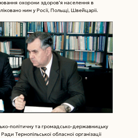
ювання охорони здоров'я населення в
бліковано ним у Росії, Польщі, Швейцарії.
сько-політичну та громадсько-державницьку
 Ради Тернопільської обласної організації